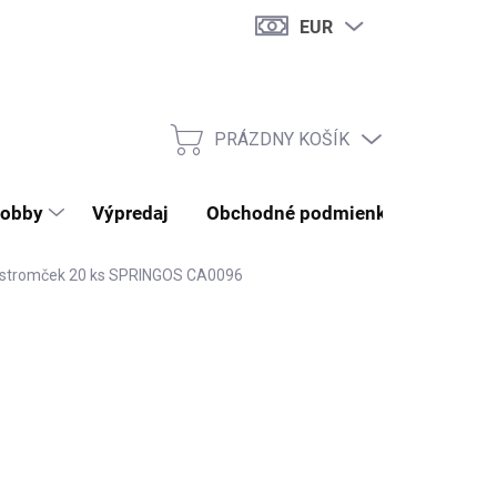
EUR
PRÁZDNY KOŠÍK
NÁKUPNÝ KOŠÍK
obby
Výpredaj
Obchodné podmienky
Kontak
a stromček 20 ks SPRINGOS CA0096