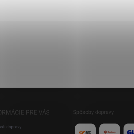
Do košíka
ORMÁCIE PRE VÁS
Spôsoby dopravy
sti dopravy