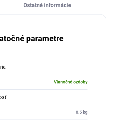
Ostatné informácie
atočné parametre
ria
:
Vianočné ozdoby
osť
:
0.5 kg