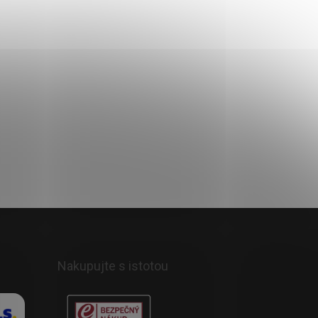
Do košíka
Nakupujte s istotou