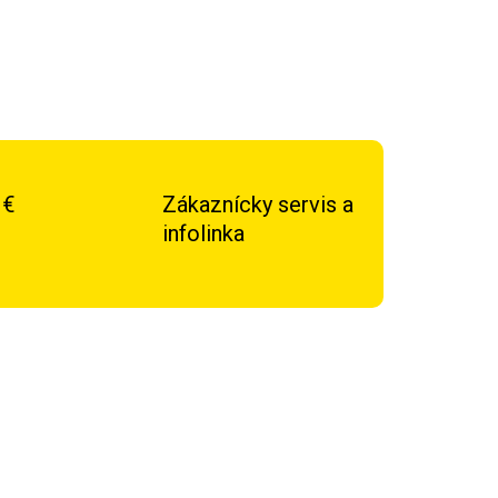
 €
Zákaznícky servis a
infolinka