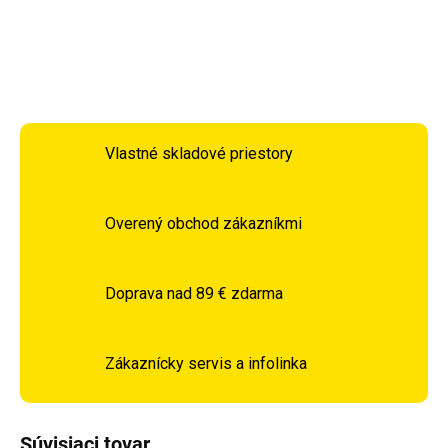
DETAILNÉ INFORMÁCIE
OPÝTAŤ SA
STRÁŽIŤ
Vlastné skladové priestory
Overený obchod zákazníkmi
Doprava nad 89 € zdarma
Zákaznícky servis a infolinka
Súvisiaci tovar