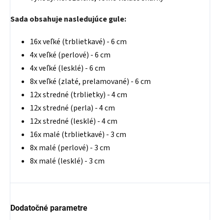
Sada obsahuje nasledujúce gule:
16x veľké (trblietkavé) - 6 cm
4x veľké (perlové) - 6 cm
4x veľké (lesklé) - 6 cm
8x veľké (zlaté, prelamované) - 6 cm
12x stredné (trblietky) - 4 cm
12x stredné (perla) - 4 cm
12x stredné (lesklé) - 4 cm
16x malé (trblietkavé) - 3 cm
8x malé (perlové) - 3 cm
8x malé (lesklé) - 3 cm
Dodatočné parametre