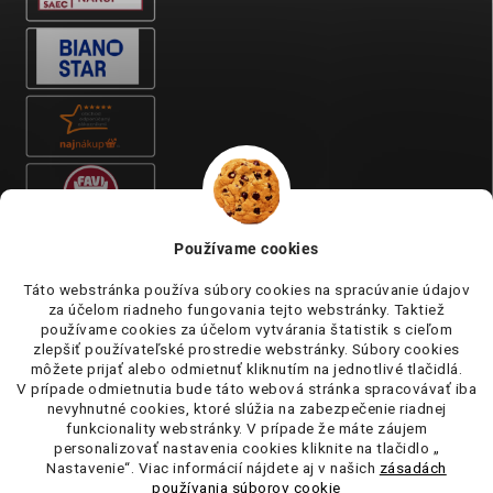
Používame cookies
Táto webstránka používa súbory cookies na spracúvanie údajov
za účelom riadneho fungovania tejto webstránky. Taktiež
používame cookies za účelom vytvárania štatistik s cieľom
zlepšiť používateľské prostredie webstránky. Súbory cookies
môžete prijať alebo odmietnuť kliknutím na jednotlivé tlačidlá.
V prípade odmietnutia bude táto webová stránka spracovávať iba
nevyhnutné cookies, ktoré slúžia na zabezpečenie riadnej
funkcionality webstránky. V prípade že máte záujem
personalizovať nastavenia cookies kliknite na tlačidlo „
Nastavenie“. Viac informácií nájdete aj v našich
zásadách
používania súborov cookie