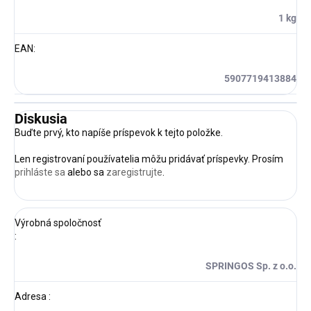
1 kg
EAN
:
5907719413884
Diskusia
Buďte prvý, kto napíše príspevok k tejto položke.
Len registrovaní používatelia môžu pridávať príspevky. Prosím
prihláste sa
alebo sa
zaregistrujte
.
Výrobná spoločnosť
:
SPRINGOS Sp. z o.o.
Adresa
: