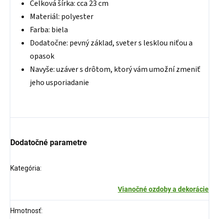
Celková šírka: cca 23 cm
Materiál: polyester
Farba: biela
Dodatočne: pevný základ, sveter s lesklou niťou a
opasok
Navyše: uzáver s drôtom, ktorý vám umožní zmeniť
jeho usporiadanie
Dodatočné parametre
Kategória
:
Vianočné ozdoby a dekorácie
Hmotnosť
: