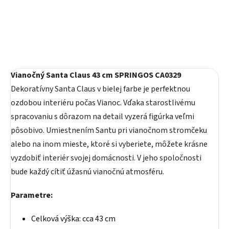
Vianočný Santa Claus 43 cm SPRINGOS CA0329
Dekoratívny Santa Claus v bielej farbe je perfektnou
ozdobou interiéru počas Vianoc. Vďaka starostlivému
spracovaniu s dôrazom na detail vyzerá figúrka veľmi
pôsobivo. Umiestnením Santu pri vianočnom stromčeku
alebo na inom mieste, ktoré si vyberiete, môžete krásne
vyzdobiť interiér svojej domácnosti. V jeho spoločnosti
bude každý cítiť úžasnú vianočnú atmosféru.
Parametre:
Celková výška: cca 43 cm