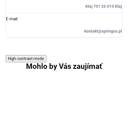
Kłaj 701 32-015 Kłaj
E-mail
:
kontakt@springos.pl
High-contrast mode
Mohlo by Vás zaujímať