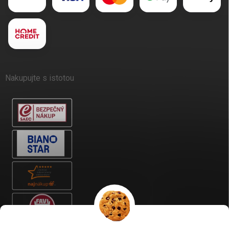
Nakupujte s istotou