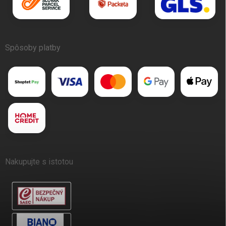
Spôsoby platby
Nakupujte s istotou