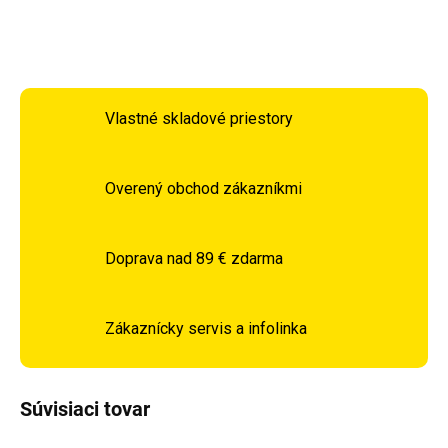
OPÝTAŤ SA
STRÁŽIŤ
Vlastné skladové priestory
Overený obchod zákazníkmi
Doprava nad 89 € zdarma
Zákaznícky servis a infolinka
Súvisiaci tovar