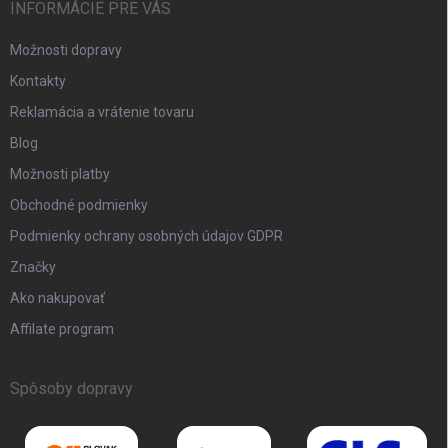
INFORMÁCIE PRE VÁS
Možnosti dopravy
Kontakty
Reklamácia a vrátenie tovaru
Blog
Možnosti platby
Obchodné podmienky
Podmienky ochrany osobných údajov GDPR
Značky
Ako nakupovať
Affilate program
Spôsoby dopravy