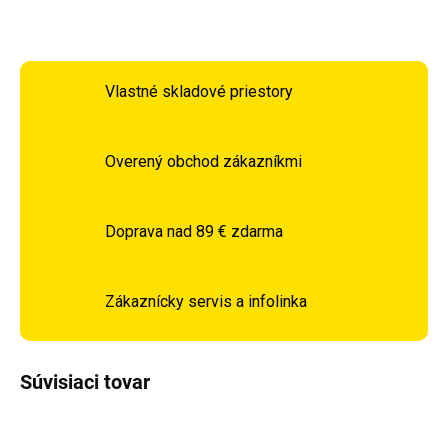
OPÝTAŤ SA
STRÁŽIŤ
Vlastné skladové priestory
Overený obchod zákazníkmi
Doprava nad 89 € zdarma
Zákaznícky servis a infolinka
Súvisiaci tovar