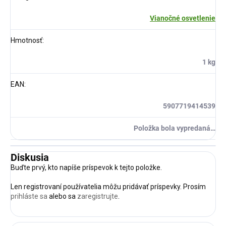
Vianočné osvetlenie
Hmotnosť
:
1 kg
EAN
:
5907719414539
Položka bola vypredaná…
Diskusia
Buďte prvý, kto napíše príspevok k tejto položke.
Len registrovaní používatelia môžu pridávať príspevky. Prosím
prihláste sa
alebo sa
zaregistrujte
.