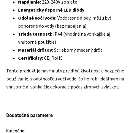
Napájanie:
220-240V zo siete
Energeticky úsporné LED diódy
Odolné voči vode:
Vodotesné diódy, môžu byť
ponorené do vody (bez napájania)
Trieda tesnosti:
IP44 (vhodné na vonkajšie aj
vnútorné použitie)
Materiál drôtov:
Strieborný medený drôt
Certifikáty:
CE, RoHS
Tento produkt je navrhnutý pre dlhú životnosť a bezpečné
používanie, s odolnosťou voči vode, čo ho robí ideálnym na
vnútorné aj vonkajšie dekorácie počas zimných sviatkov.
Dodatočné parametre
Kategória
: