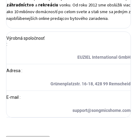
záhradníctvo
a
rekreáciu
vonku. Od roku 2012 sme obslúžili viac
ako 10 miliónov domácností po celom svete a stali sme sa jedným z
najobľúbenejších online predajcov bytového zariadenia.
Výrobná spoločnosť
:
EUZIEL International GmbH
Adresa
:
Grünenplatzstr. 16-18, 428 99 Remscheid
E-mail
:
support@songmicshome.com