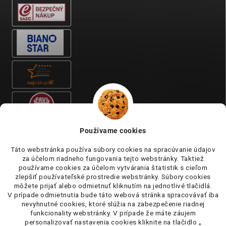
Používame cookies
Táto webstránka používa súbory cookies na spracúvanie údajov
za účelom riadneho fungovania tejto webstránky. Taktiež
používame cookies za účelom vytvárania štatistik s cieľom
zlepšiť používateľské prostredie webstránky. Súbory cookies
môžete prijať alebo odmietnuť kliknutím na jednotlivé tlačidlá.
V prípade odmietnutia bude táto webová stránka spracovávať iba
nevyhnutné cookies, ktoré slúžia na zabezpečenie riadnej
funkcionality webstránky. V prípade že máte záujem
personalizovať nastavenia cookies kliknite na tlačidlo „