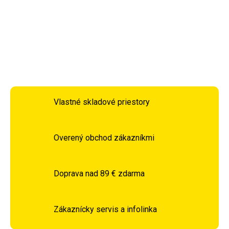
DETAILNÉ INFORMÁCIE
OPÝTAŤ SA
STRÁŽIŤ
Vlastné skladové priestory
Overený obchod zákazníkmi
Doprava nad 89 € zdarma
Zákaznícky servis a infolinka