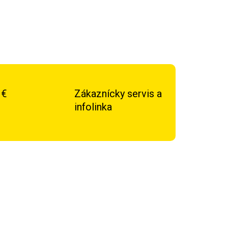
 €
Zákaznícky servis a
infolinka