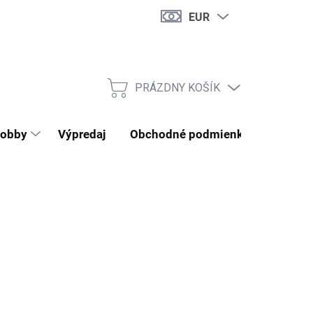
EUR
PRÁZDNY KOŠÍK
NÁKUPNÝ KOŠÍK
obby
Výpredaj
Obchodné podmienky
Kontak