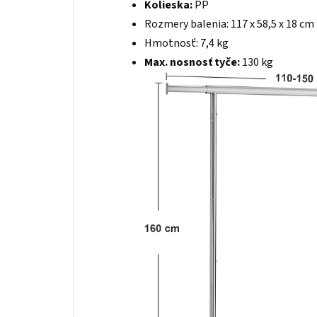
Kolieska:
PP
Rozmery balenia: 117 x 58,5 x 18 cm
Hmotnosť: 7,4 kg
Max. nosnosť tyče:
130 kg