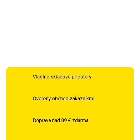
DETAILNÉ INFORMÁCIE
OPÝTAŤ SA
STRÁŽIŤ
Vlastné skladové priestory
Overený obchod zákazníkmi
Doprava nad 89 € zdarma