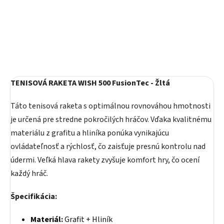
Detail
TENISOVÁ RAKETA WISH 500 FusionTec - Žltá
Táto tenisová raketa s optimálnou rovnováhou hmotnosti
je určená pre stredne pokročilých hráčov. Vďaka kvalitnému
materiálu z grafitu a hliníka ponúka vynikajúcu
ovládateľnosť a rýchlosť, čo zaisťuje presnú kontrolu nad
údermi. Veľká hlava rakety zvyšuje komfort hry, čo ocení
každý hráč.
Špecifikácia:
Materiál:
Grafit + Hliník