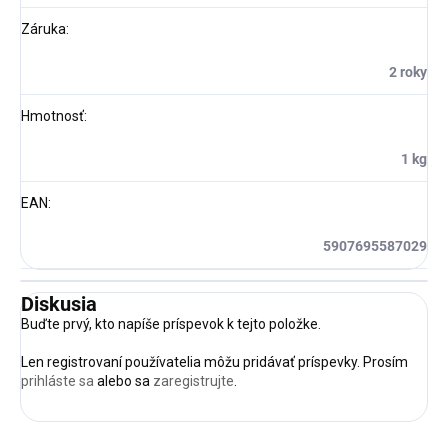
Záruka
:
2 roky
Hmotnosť
:
1 kg
EAN
:
5907695587029
Diskusia
Buďte prvý, kto napíše príspevok k tejto položke.
Len registrovaní používatelia môžu pridávať príspevky. Prosím
prihláste sa
alebo sa
zaregistrujte
.