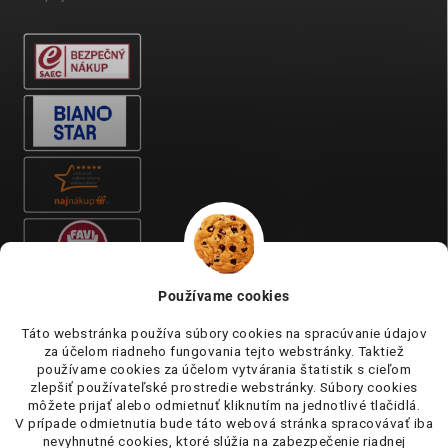
Používame cookies
Táto webstránka používa súbory cookies na spracúvanie údajov
za účelom riadneho fungovania tejto webstránky. Taktiež
používame cookies za účelom vytvárania štatistik s cieľom
zlepšiť používateľské prostredie webstránky. Súbory cookies
môžete prijať alebo odmietnuť kliknutím na jednotlivé tlačidlá.
V prípade odmietnutia bude táto webová stránka spracovávať iba
nevyhnutné cookies, ktoré slúžia na zabezpečenie riadnej