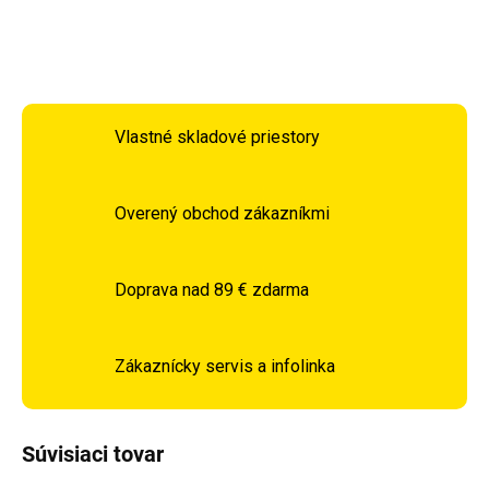
OPÝTAŤ SA
STRÁŽIŤ
Vlastné skladové priestory
Overený obchod zákazníkmi
Doprava nad 89 € zdarma
Zákaznícky servis a infolinka
Súvisiaci tovar