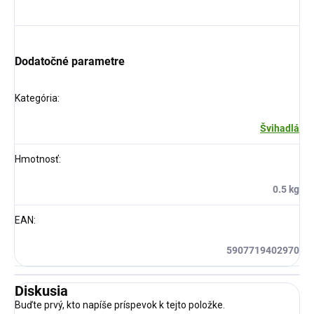
Dodatočné parametre
Kategória
:
Švihadlá
Hmotnosť
:
0.5 kg
EAN
:
5907719402970
Diskusia
Buďte prvý, kto napíše príspevok k tejto položke.