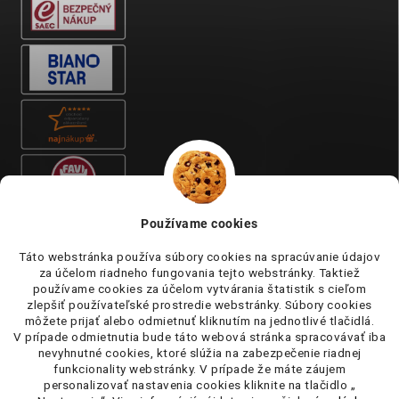
Používame cookies
Táto webstránka používa súbory cookies na spracúvanie údajov
za účelom riadneho fungovania tejto webstránky. Taktiež
používame cookies za účelom vytvárania štatistik s cieľom
zlepšiť používateľské prostredie webstránky. Súbory cookies
môžete prijať alebo odmietnuť kliknutím na jednotlivé tlačidlá.
V prípade odmietnutia bude táto webová stránka spracovávať iba
nevyhnutné cookies, ktoré slúžia na zabezpečenie riadnej
funkcionality webstránky. V prípade že máte záujem
personalizovať nastavenia cookies kliknite na tlačidlo „