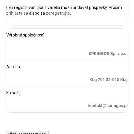
Len registrovaní používatelia môžu pridávať príspevky. Prosím
prihláste sa
alebo sa
zaregistrujte
.
Výrobná spoločnosť
:
SPRINGOS Sp. z o.o.
Adresa
:
Kłaj 701 32-015 Kłaj
E-mail
:
kontakt@springos.pl