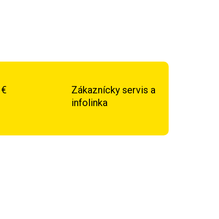
 €
Zákaznícky servis a
infolinka