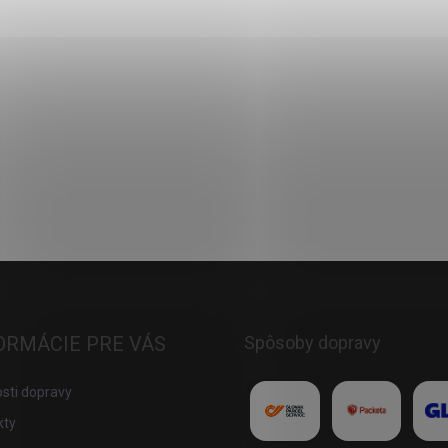
ORMÁCIE PRE VÁS
Spôsoby dopravy
sti dopravy
kty