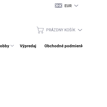
EUR
PRÁZDNY KOŠÍK
NÁKUPNÝ KOŠÍK
obby
Výpredaj
Obchodné podmienky
Kontak