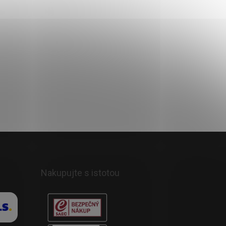
Nakupujte s istotou