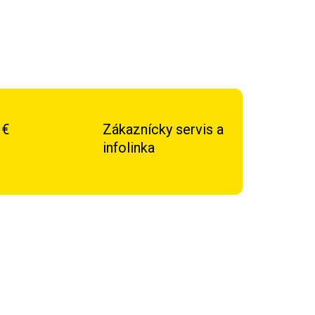
 €
Zákaznícky servis a
infolinka