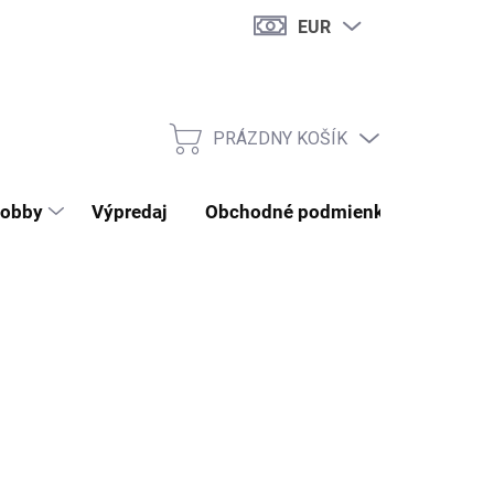
EUR
PRÁZDNY KOŠÍK
NÁKUPNÝ KOŠÍK
obby
Výpredaj
Obchodné podmienky
Kontak