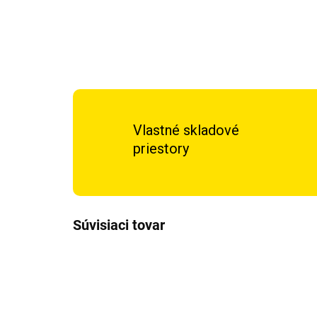
Vlastné skladové
priestory
Súvisiaci tovar
A