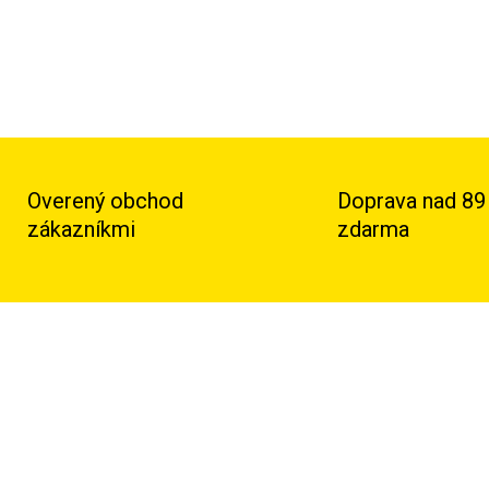
Overený obchod
Doprava nad 89
zákazníkmi
zdarma
KCIA