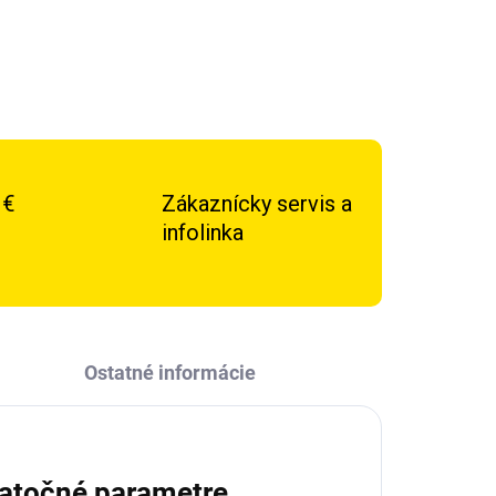
 €
Zákaznícky servis a
infolinka
Ostatné informácie
atočné parametre