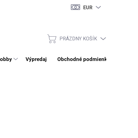
EUR
PRÁZDNY KOŠÍK
NÁKUPNÝ KOŠÍK
obby
Výpredaj
Obchodné podmienky
Kontak