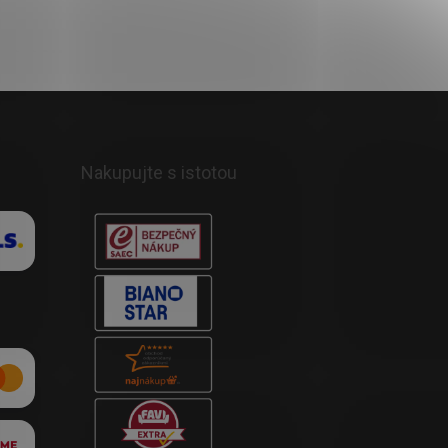
Nakupujte s istotou