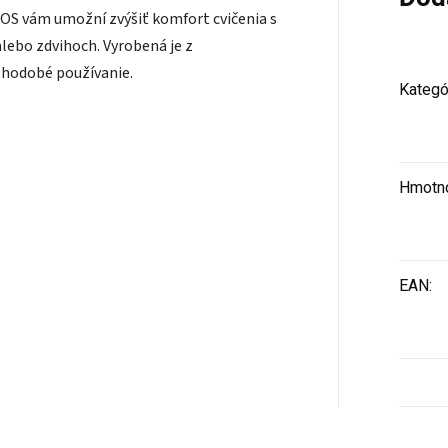
OS vám umožní zvýšiť komfort cvičenia s
alebo zdvihoch. Vyrobená je z
lhodobé používanie.
Kategó
Hmotn
EAN
: