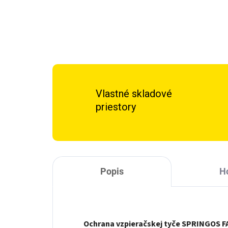
Vlastné skladové
priestory
Popis
H
Ochrana vzpieračskej tyče SPRINGOS F