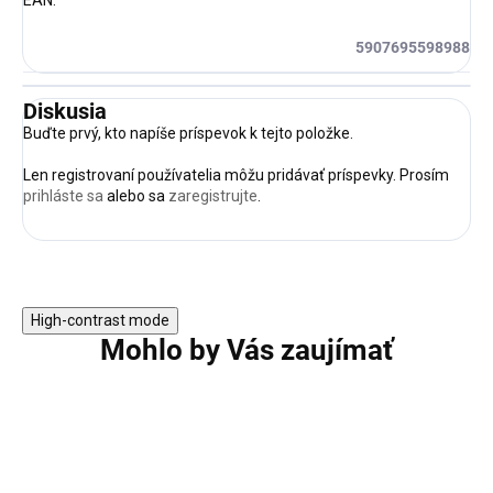
EAN
:
5907695598988
Diskusia
Buďte prvý, kto napíše príspevok k tejto položke.
Len registrovaní používatelia môžu pridávať príspevky. Prosím
prihláste sa
alebo sa
zaregistrujte
.
High-contrast mode
Mohlo by Vás zaujímať