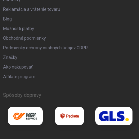
Reklamácia a vrátenie tovaru
Blog
Možnosti platby
Obchodné podmienky
Podmienky ochrany osobných údajov GDPR
Značky
Ako nakupovať
Affilate program
Spôsoby dopravy