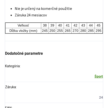
Nie je určený na komerčné použitie
Záruka 24 mesiacov
Veľkosť
38
39
40
41
42
43
44
45
Dĺžka vložky (mm)
245
250
255
265
270
280
285
295
Dodatočné parametre
Kategória
:
Šport
Záruka
:
24