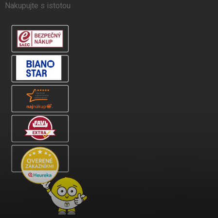
Nakupujte s istotou