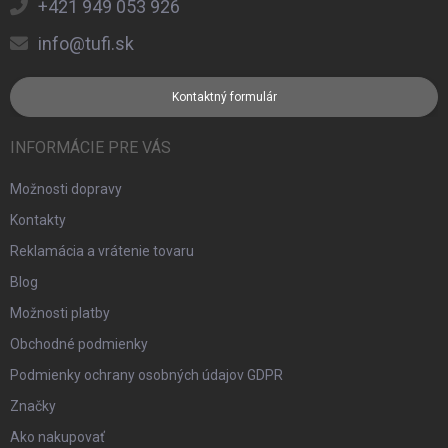
+421 949 053 926
info@tufi.sk
Kontaktný formulár
INFORMÁCIE PRE VÁS
Možnosti dopravy
Kontakty
Reklamácia a vrátenie tovaru
Blog
Možnosti platby
Obchodné podmienky
Podmienky ochrany osobných údajov GDPR
Značky
Ako nakupovať