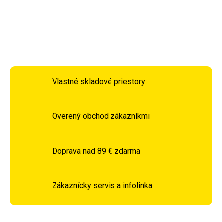
DETAILNÉ INFORMÁCIE
OPÝTAŤ SA
STRÁŽIŤ
Vlastné skladové priestory
Overený obchod zákazníkmi
Doprava nad 89 € zdarma
Zákaznícky servis a infolinka