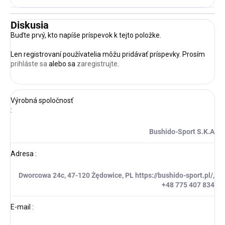
Diskusia
Buďte prvý, kto napíše príspevok k tejto položke.
Len registrovaní používatelia môžu pridávať príspevky. Prosím
prihláste sa
alebo sa
zaregistrujte
.
Výrobná spoločnosť
:
Bushido-Sport S.K.A
Adresa
:
Dworcowa 24c, 47-120 Żędowice, PL https://bushido-sport.pl/,
+48 775 407 834
E-mail
: