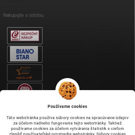
Nakupujte s istotou
Používame cookies
Táto webstránka používa súbory cookies na spracúvanie údajov
za účelom riadneho fungovania tejto webstránky. Taktiež
používame cookies za účelom vytvárania štatistik s cieľom
zlepšiť používateľské prostredie webstránky. Súbory cookies