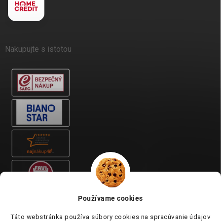
Nakupujte s istotou
Používame cookies
Táto webstránka používa súbory cookies na spracúvanie údajov