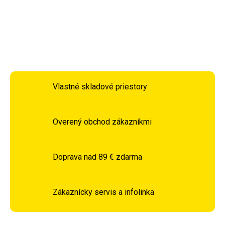
DETAILNÉ INFORMÁCIE
OPÝTAŤ SA
STRÁŽIŤ
Vlastné skladové priestory
Overený obchod zákazníkmi
Doprava nad 89 € zdarma
Zákaznícky servis a infolinka