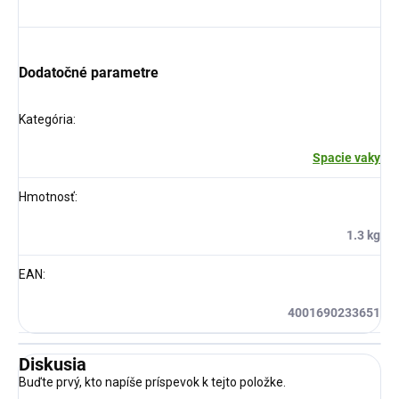
Dodatočné parametre
Kategória
:
Spacie vaky
Hmotnosť
:
1.3 kg
EAN
:
4001690233651
Diskusia
Buďte prvý, kto napíše príspevok k tejto položke.