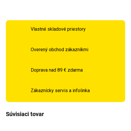
OPÝTAŤ SA
STRÁŽIŤ
Vlastné skladové priestory
Overený obchod zákazníkmi
Doprava nad 89 € zdarma
Zákaznícky servis a infolinka
Súvisiaci tovar