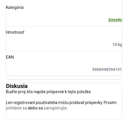
Kategória
:
Smreky
Hmotnosť
:
10 kg
EAN
:
5906948394131
Diskusia
Buďte prvý, kto napíše príspevok k tejto položke.
Len registrovaní používatelia môžu pridávať príspevky. Prosím
prihláste sa
alebo sa
zaregistrujte
.