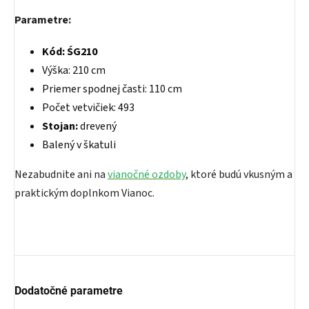
Parametre:
Kód: ŚG210
Výška: 210 cm
Priemer spodnej časti: 110 cm
Počet vetvičiek: 493
Stojan:
drevený
Balený v škatuli
Nezabudnite ani na
vianočné ozdoby
, ktoré budú vkusným a
praktickým doplnkom Vianoc.
Dodatočné parametre