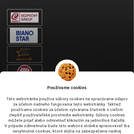
Používame cookies
Táto webstránka používa súbory cookies na spracúvanie údajov
za účelom riadneho fungovania tejto webstránky. Taktiež
používame cookies za účelom vytvárania štatistik s cieľom
zlepšiť používateľské prostredie webstránky. Súbory cookies
môžete prijať alebo odmietnuť kliknutím na jednotlivé tlačidlá.
V prípade odmietnutia bude táto webová stránka spracovávať iba
nevyhnutné cookies, ktoré slúžia na zabezpečenie riadnej