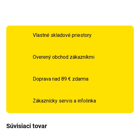
OPÝTAŤ SA
STRÁŽIŤ
Vlastné skladové priestory
Overený obchod zákazníkmi
Doprava nad 89 € zdarma
Zákaznícky servis a infolinka
Súvisiaci tovar