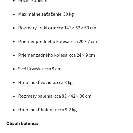
Počet kolies: 6
Maximálne zaťaženie: 30 kg
Rozmery traktora: cca 147 × 62 × 63 cm
Priemer predného kolesa: cca 20 × 7 cm
Priemer zadného kolesa: cca 24 × 9 cm
Svetlá výška: cca 9 cm
Hmotnosť vozidla: cca 8 kg
Rozmery balenia: cca 83 × 42 × 36 cm
Hmotnosť balenia: cca 9,2 kg
Obsah balenia: