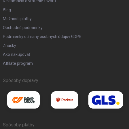
Reklamácia a vrátenie tovaru
Blog
Možnosti platby
Obchodné podmienky
Podmienky ochrany osobných údajov GDPR
Značky
Ako nakupovať
Affilate program
Spôsoby dopravy
Spôsoby platby