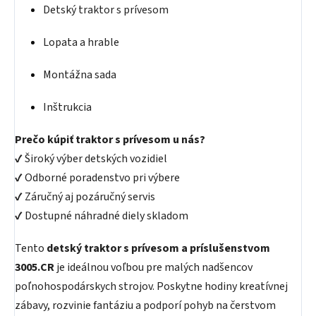
Detský traktor s prívesom
Lopata a hrable
Montážna sada
Inštrukcia
Prečo kúpiť traktor s prívesom u nás?
✔ Široký výber detských vozidiel
✔ Odborné poradenstvo pri výbere
✔ Záručný aj pozáručný servis
✔ Dostupné náhradné diely skladom
Tento
detský traktor s prívesom a príslušenstvom
3005.CR
je ideálnou voľbou pre malých nadšencov
poľnohospodárskych strojov. Poskytne hodiny kreatívnej
zábavy, rozvinie fantáziu a podporí pohyb na čerstvom