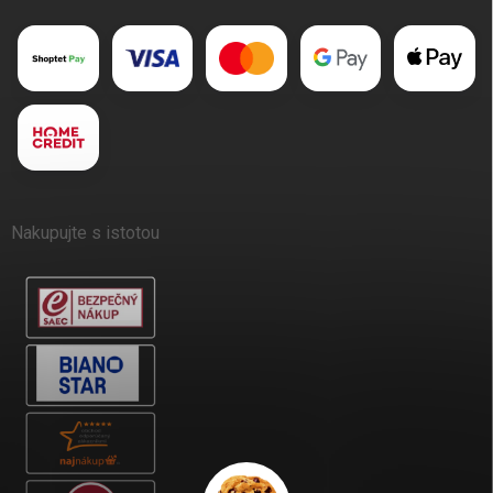
Nakupujte s istotou