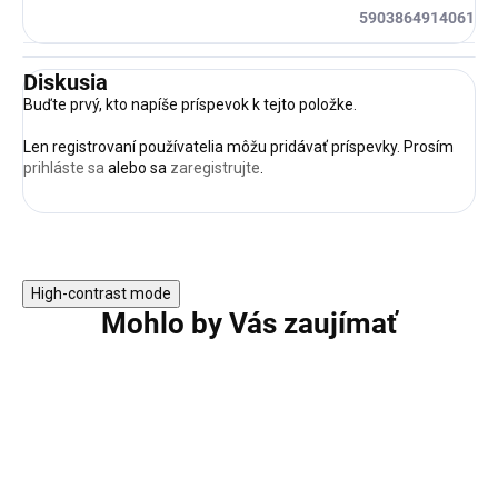
5903864914061
Diskusia
Buďte prvý, kto napíše príspevok k tejto položke.
Len registrovaní používatelia môžu pridávať príspevky. Prosím
prihláste sa
alebo sa
zaregistrujte
.
High-contrast mode
Mohlo by Vás zaujímať