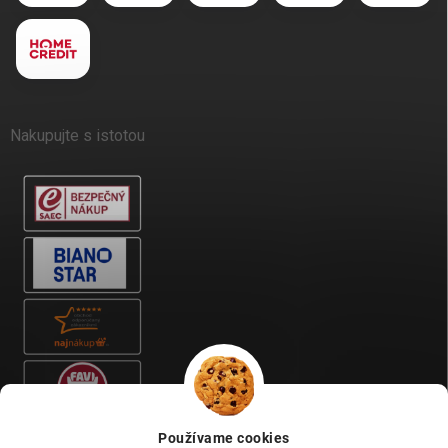
Nakupujte s istotou
Používame cookies