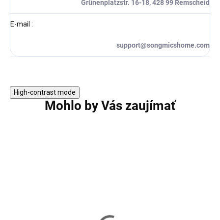
Grünenplatzstr. 16-18, 428 99 Remscheid
E-mail
:
support@songmicshome.com
High-contrast mode
Mohlo by Vás zaujímať