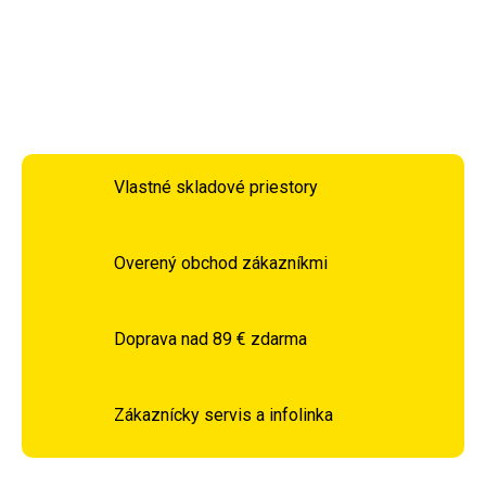
DETAILNÉ INFORMÁCIE
OPÝTAŤ SA
STRÁŽIŤ
Vlastné skladové priestory
Overený obchod zákazníkmi
Doprava nad 89 € zdarma
Zákaznícky servis a infolinka