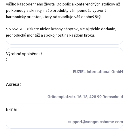
vášho každodenného života. Od políc a konferenčných stolíkov až
po komody a skrinky, naše produkty vám pomôžu vytvoriť
harmonický priestor, ktorý odzrkadľuje váš osobný štýl.
S VASAGLE získate nielen krásny nábytok, ale aj rýchle dodanie,
jednoduchú montáž a spokojnosť na každom kroku.
Výrobná spoločnosť
:
EUZIEL International GmbH
Adresa
:
Grünenplatzstr. 16-18, 428 99 Remscheid
E-mail
:
support@songmicshome.com