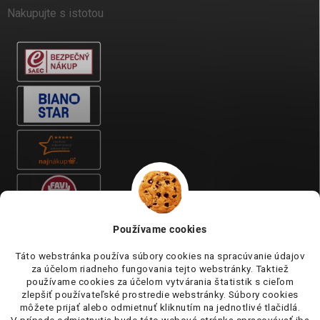
Nakupujte s istotou
Používame cookies
Táto webstránka používa súbory cookies na spracúvanie údajov
za účelom riadneho fungovania tejto webstránky. Taktiež
používame cookies za účelom vytvárania štatistik s cieľom
zlepšiť používateľské prostredie webstránky. Súbory cookies
môžete prijať alebo odmietnuť kliknutím na jednotlivé tlačidlá.