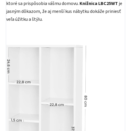
ktoré sa prispôsobia vášmu domovu.
Knižnica LBC25WT
je
jasným dôkazom, že aj menší kus nábytku dokáže priniesť
veľa úžitku a štýlu.