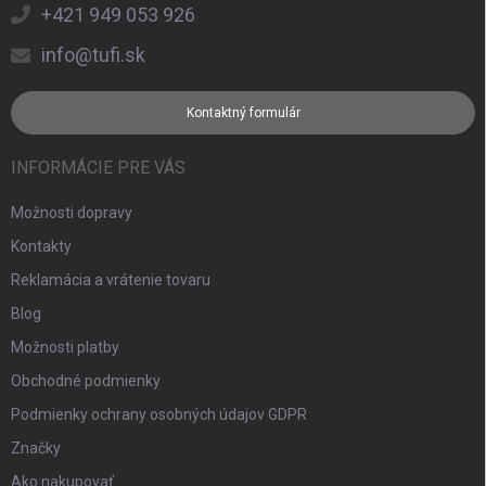
+421 949 053 926
info@tufi.sk
Kontaktný formulár
INFORMÁCIE PRE VÁS
Možnosti dopravy
Kontakty
Reklamácia a vrátenie tovaru
Blog
Možnosti platby
Obchodné podmienky
Podmienky ochrany osobných údajov GDPR
Značky
Ako nakupovať