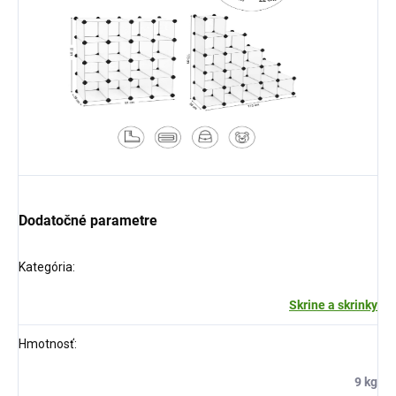
Dodatočné parametre
Kategória
:
Skrine a skrinky
Hmotnosť
:
9 kg