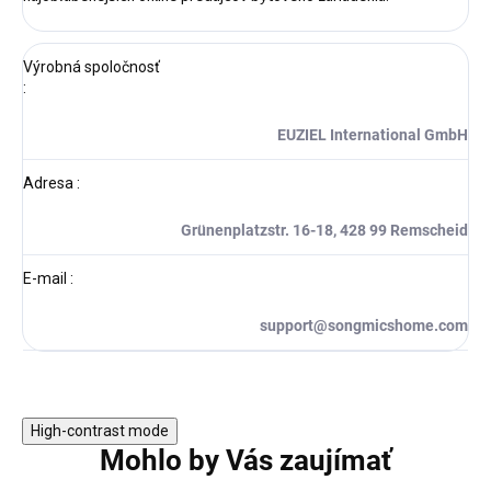
Výrobná spoločnosť
:
EUZIEL International GmbH
Adresa
:
Grünenplatzstr. 16-18, 428 99 Remscheid
E-mail
:
support@songmicshome.com
High-contrast mode
Mohlo by Vás zaujímať