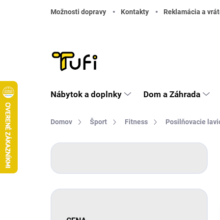
Prejsť na obsah
Možnosti dopravy
Kontakty
Reklamácia a vrát
Nábytok a doplnky
Dom a Záhrada
Domov
Šport
Fitness
Posilňovacie lavi
Bočný panel