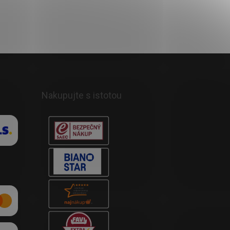
Nakupujte s istotou