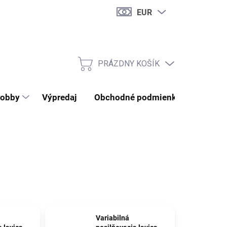
EUR
PRÁZDNY KOŠÍK
NÁKUPNÝ KOŠÍK
obby
Výpredaj
Obchodné podmienky
Kontak
Variabilná