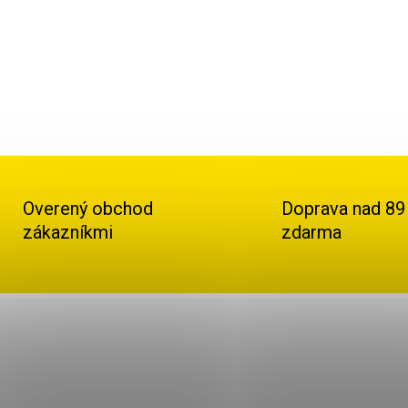
Detail
Ovláda
Overený obchod
Doprava nad 89
zákazníkmi
zdarma