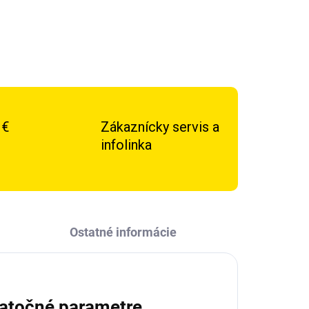
 €
Zákaznícky servis a
infolinka
Ostatné informácie
atočné parametre