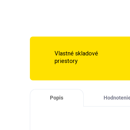
Vlastné skladové
priestory
Popis
Hodnoteni