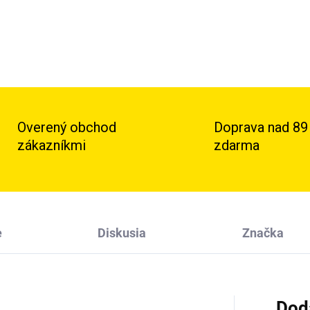
Overený obchod
Doprava nad 89
zákazníkmi
zdarma
e
Diskusia
Značka
Dod