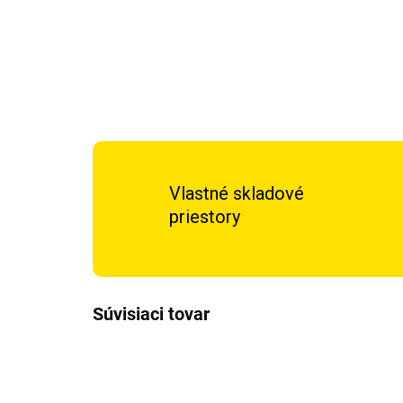
Vlastné skladové
priestory
Súvisiaci tovar
TIP
TIP