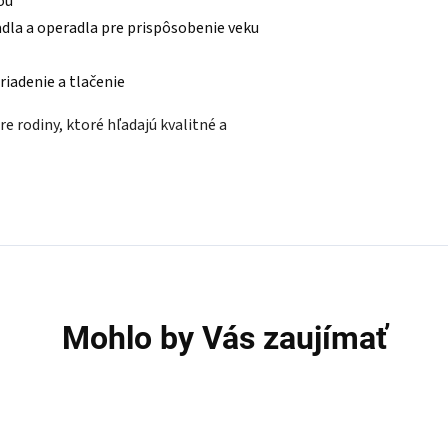
ou
la a operadla pre prispôsobenie veku
 riadenie a tlačenie
e rodiny, ktoré hľadajú kvalitné a
Mohlo by Vás zaujímať