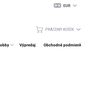
EUR
PRÁZDNY KOŠÍK
NÁKUPNÝ KOŠÍK
obby
Výpredaj
Obchodné podmienky
Kontak