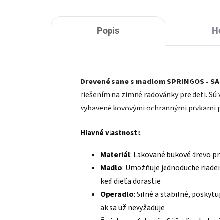
Popis
H
Drevené sane s madlom SPRINGOS - S
riešením na zimné radovánky pre deti. Sú
vybavené kovovými ochrannými prvkami pr
Hlavné vlastnosti:
Materiál
: Lakované bukové drevo pr
Madlo
: Umožňuje jednoduché riaden
keď dieťa dorastie
Operadlo
: Silné a stabilné, poskyt
ak sa už nevyžaduje