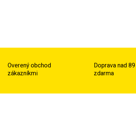
DETAILNÉ INFORMÁCIE
Overený obchod
Doprava nad 89
zákazníkmi
zdarma