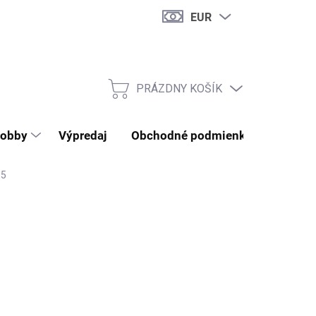
EUR
PRÁZDNY KOŠÍK
NÁKUPNÝ KOŠÍK
obby
Výpredaj
Obchodné podmienky
Kontak
15