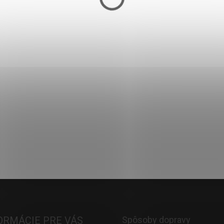
OLI 15 KG
94,90 €
Skladom
Do košíka
ORMÁCIE PRE VÁS
Spôsoby dopravy