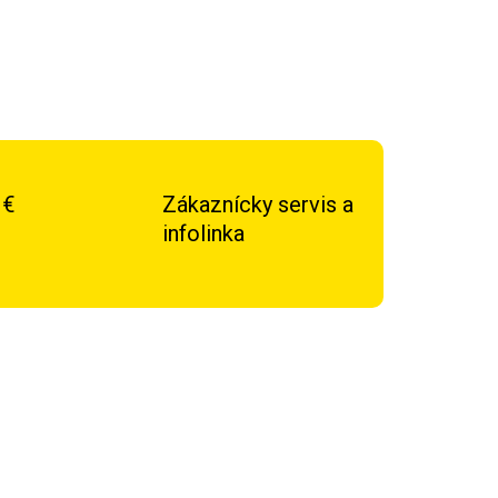
 €
Zákaznícky servis a
infolinka