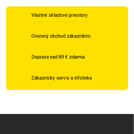
Vlastné skladové priestory
Overený obchod zákazníkmi
Doprava nad 89 € zdarma
Zákaznícky servis a infolinka
Zápätie