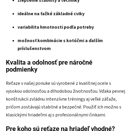
zlepšenie stability a techniky
ideálne na ťažké základné cviky
variabilita hmotnosti podľa potreby
možnosť kombinácie s kotúčmi a ďalším
príslušenstvom
Kvalita a odolnosť pre náročné
podmienky
Reťaze v našej ponuke sú vyrobené z kvalitnej ocele s
vysokou odolnosťou a dlhodobou životnosťou. Vďaka pevnej
konštrukcii zvládnu intenzívne tréningy aj veľké záťaže,
pričom zostávajú stabilné a bezpečné. Použiť ich možno s
klasickými hriadeľmi aj s profesionálnymi činkami.
Pre koho sú reťaze na hriadeľ vhodné?