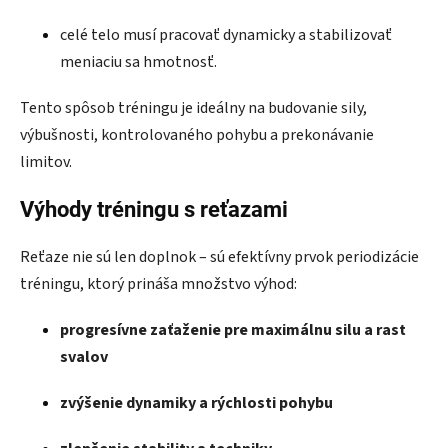
celé telo musí pracovať dynamicky a stabilizovať
meniaciu sa hmotnosť.
Tento spôsob tréningu je ideálny na budovanie sily,
výbušnosti, kontrolovaného pohybu a prekonávanie
limitov.
Výhody tréningu s reťazami
Reťaze nie sú len doplnok – sú efektívny prvok periodizácie
tréningu, ktorý prináša množstvo výhod:
progresívne zaťaženie pre maximálnu silu a rast
svalov
zvýšenie dynamiky a rýchlosti pohybu