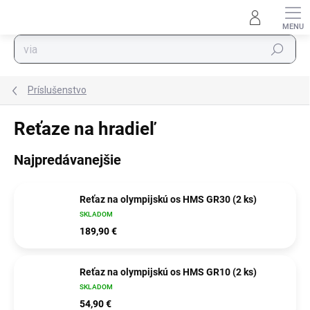
Prejsť na obsah
Hľadať
Príslušenstvo
Reťaze na hradieľ
Najpredávanejšie
Reťaz na olympijskú os HMS GR30 (2 ks)
SKLADOM
189,90 €
Reťaz na olympijskú os HMS GR10 (2 ks)
SKLADOM
54,90 €