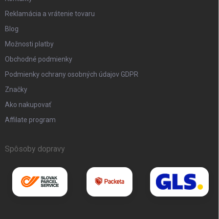
Reklamácia a vrátenie tovaru
Blog
Možnosti platby
Obchodné podmienky
Podmienky ochrany osobných údajov GDPR
Značky
Ako nakupovať
Affilate program
Spôsoby dopravy