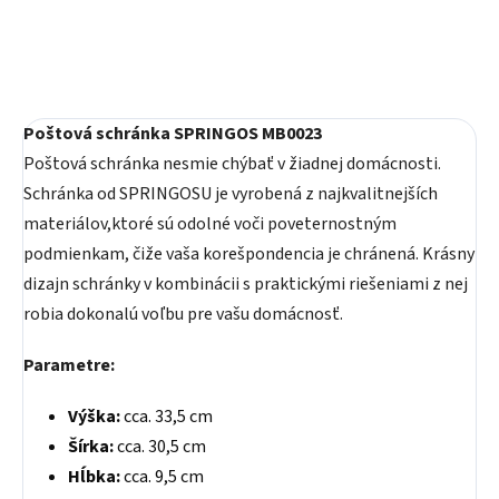
Poštová schránka SPRINGOS MB0023
Poštová schránka nesmie chýbať v žiadnej domácnosti.
Schránka od SPRINGOSU je vyrobená z najkvalitnejších
materiálov,ktoré sú odolné voči poveternostným
podmienkam, čiže vaša korešpondencia je chránená. Krásny
dizajn schránky v kombinácii s praktickými riešeniami z nej
robia dokonalú voľbu pre vašu domácnosť.
Parametre:
Výška:
cca. 33,5 cm
Šírka:
cca. 30,5 cm
Hĺbka:
cca. 9,5 cm