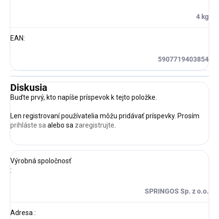
4 kg
EAN
:
5907719403854
Diskusia
Buďte prvý, kto napíše príspevok k tejto položke.
Len registrovaní používatelia môžu pridávať príspevky. Prosím
prihláste sa
alebo sa
zaregistrujte
.
Výrobná spoločnosť
:
SPRINGOS Sp. z o.o.
Adresa
: