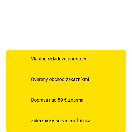
DETAILNÉ INFORMÁCIE
OPÝTAŤ SA
STRÁŽIŤ
Vlastné skladové priestory
Overený obchod zákazníkmi
Doprava nad 89 € zdarma
Zákaznícky servis a infolinka