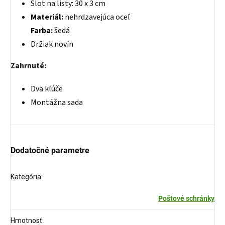
Slot na listy: 30 x 3 cm
Materiál:
nehrdzavejúca oceľ
Farba:
šedá
Držiak novín
Zahrnuté:
Dva kľúče
Montážna sada
Dodatočné parametre
Kategória
:
Poštové schránky
Hmotnosť
: