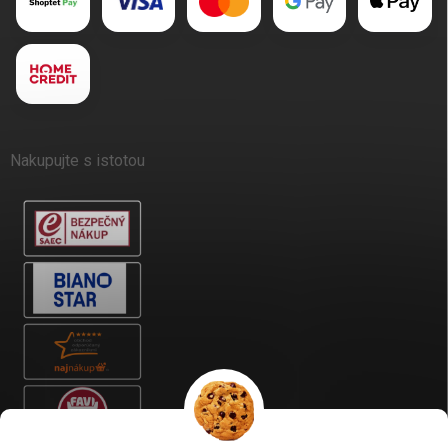
Nakupujte s istotou