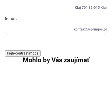
Kłaj 701 32-015 Kłaj
E-mail
:
kontakt@springos.pl
High-contrast mode
Mohlo by Vás zaujímať