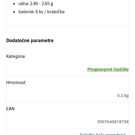
váha: 2.40 - 2.65 g
balenie: 6 ks / krabička
Dodatočné parametre
Kategória
:
Pingpongové loptičky
Hmotnosť
:
0.2 kg
EAN
:
5907640818758