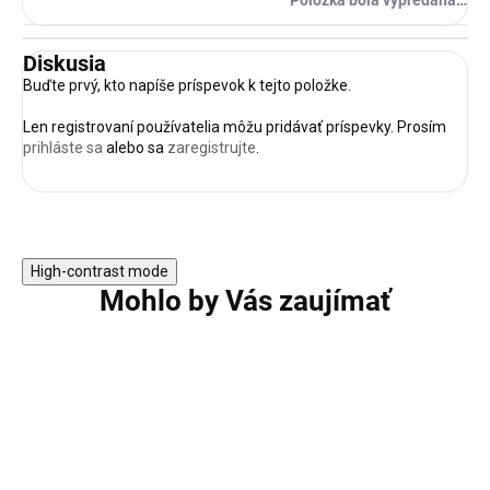
Položka bola vypredaná…
Diskusia
Buďte prvý, kto napíše príspevok k tejto položke.
Len registrovaní používatelia môžu pridávať príspevky. Prosím
prihláste sa
alebo sa
zaregistrujte
.
High-contrast mode
Mohlo by Vás zaujímať