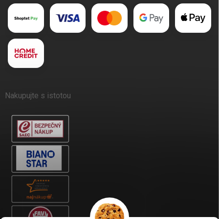
Nakupujte s istotou