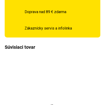
Doprava nad 89 € zdarma
Zákaznícky servis a infolinka
Súvisiaci tovar
Vypredané
Vypredané