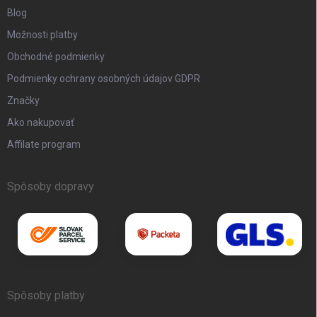
Blog
Možnosti platby
Obchodné podmienky
Podmienky ochrany osobných údajov GDPR
Značky
Ako nakupovať
Affilate program
Spôsoby dopravy
Spôsoby platby