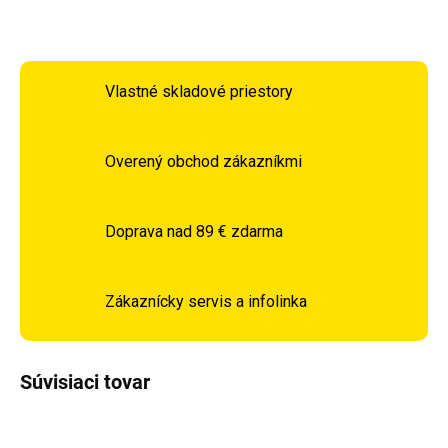
OPÝTAŤ SA
STRÁŽIŤ
Vlastné skladové priestory
Overený obchod zákazníkmi
Doprava nad 89 € zdarma
Zákaznícky servis a infolinka
Súvisiaci tovar