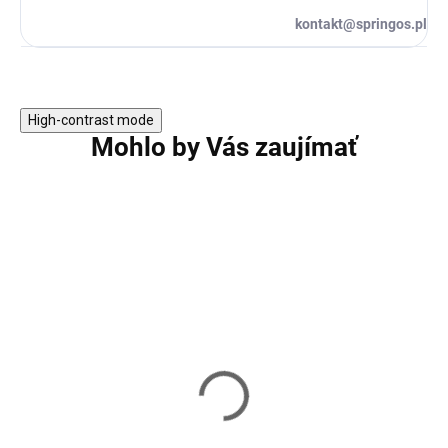
kontakt@springos.pl
High-contrast mode
Mohlo by Vás zaujímať
Pelech 70 cm Springos
Pelech 60 cm Spr