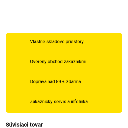
DETAILNÉ INFORMÁCIE
OPÝTAŤ SA
STRÁŽIŤ
Vlastné skladové priestory
Overený obchod zákazníkmi
Doprava nad 89 € zdarma
Zákaznícky servis a infolinka
Súvisiaci tovar