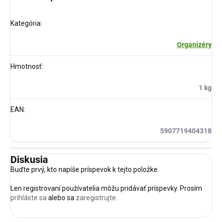
Kategória
:
Organizéry
Hmotnosť
:
1 kg
EAN
:
5907719404318
Diskusia
Buďte prvý, kto napíše príspevok k tejto položke.
Len registrovaní používatelia môžu pridávať príspevky. Prosím
prihláste sa
alebo sa
zaregistrujte
.