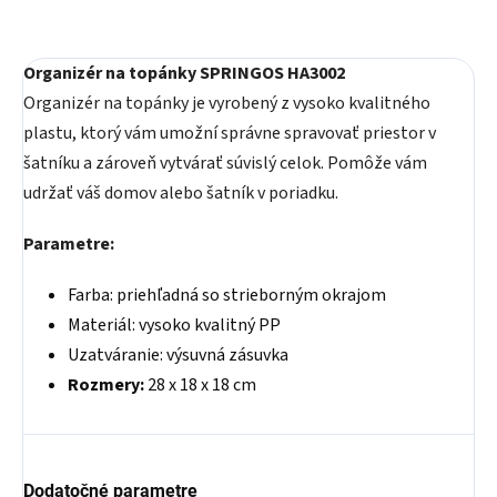
Organizér na topánky SPRINGOS HA3002
Organizér na topánky je vyrobený z vysoko kvalitného
plastu, ktorý vám umožní správne spravovať priestor v
šatníku a zároveň vytvárať súvislý celok. Pomôže vám
udržať váš domov alebo šatník v poriadku.
Parametre:
Farba: priehľadná so strieborným okrajom
Materiál: vysoko kvalitný PP
Uzatváranie: výsuvná zásuvka
Rozmery:
28 x 18 x 18 cm
Dodatočné parametre