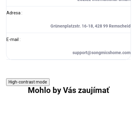
Adresa
:
Grünenplatzstr. 16-18, 428 99 Remscheid
E-mail
:
support@songmicshome.com
High-contrast mode
Mohlo by Vás zaujímať