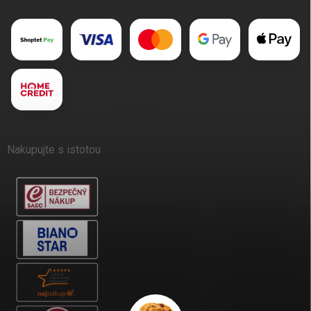
Nakupujte s istotou