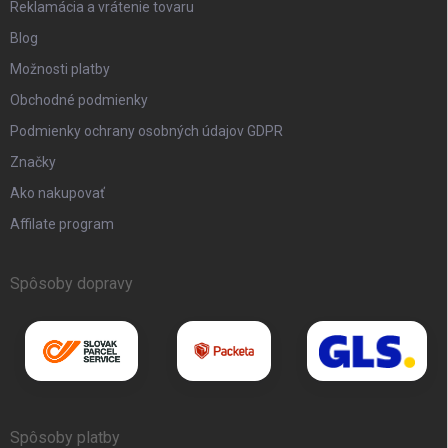
Reklamácia a vrátenie tovaru
Blog
Možnosti platby
Obchodné podmienky
Podmienky ochrany osobných údajov GDPR
Značky
Ako nakupovať
Affilate program
Spôsoby dopravy
Spôsoby platby