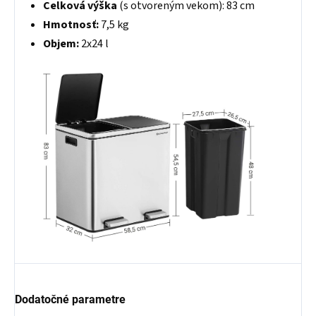
Celková výška
(s otvoreným vekom): 83 cm
Hmotnosť:
7,5 kg
Objem:
2x24 l
Dodatočné parametre