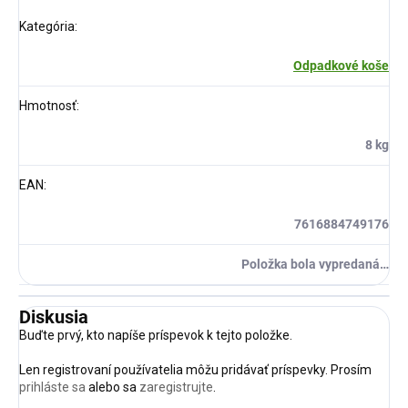
Kategória
:
Odpadkové koše
Hmotnosť
:
8 kg
EAN
:
7616884749176
Položka bola vypredaná…
Diskusia
Buďte prvý, kto napíše príspevok k tejto položke.
Len registrovaní používatelia môžu pridávať príspevky. Prosím
prihláste sa
alebo sa
zaregistrujte
.