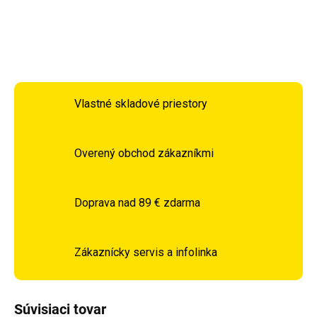
DETAILNÉ INFORMÁCIE
OPÝTAŤ SA
STRÁŽIŤ
Vlastné skladové priestory
Overený obchod zákazníkmi
Doprava nad 89 € zdarma
Zákaznícky servis a infolinka
Súvisiaci tovar