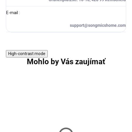
E-mail
:
support@songmicshome.com
High-contrast mode
Mohlo by Vás zaujímať
TIP