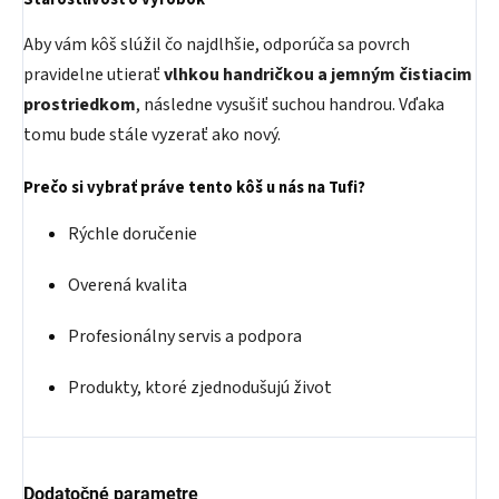
Aby vám kôš slúžil čo najdlhšie, odporúča sa povrch
pravidelne utierať
vlhkou handričkou a jemným čistiacim
prostriedkom
, následne vysušiť suchou handrou. Vďaka
tomu bude stále vyzerať ako nový.
Prečo si vybrať práve tento kôš u nás na Tufi?
Rýchle doručenie
Overená kvalita
Profesionálny servis a podpora
Produkty, ktoré zjednodušujú život
Dodatočné parametre