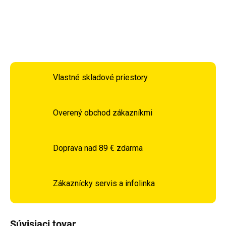
DETAILNÉ INFORMÁCIE
OPÝTAŤ SA
STRÁŽIŤ
Vlastné skladové priestory
Overený obchod zákazníkmi
Doprava nad 89 € zdarma
Zákaznícky servis a infolinka
Súvisiaci tovar