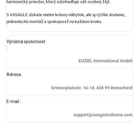
harmonický priestor, ktorý odzrkadľuje váš osobný štýl.
S VASAGLE získate nielen krásny nábytok, ale aj rýchle dodanie,
jednoduchú montáž a spokojnosť na každom kroku.
Výrobná spoločnosť
:
EUZIEL International GmbH
Adresa
:
Grünenplatzstr. 16-18, 428 99 Remscheid
E-mail
:
support@songmicshome.com