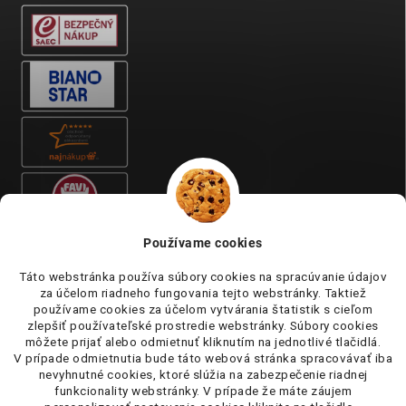
Používame cookies
Táto webstránka používa súbory cookies na spracúvanie údajov
za účelom riadneho fungovania tejto webstránky. Taktiež
používame cookies za účelom vytvárania štatistik s cieľom
zlepšiť používateľské prostredie webstránky. Súbory cookies
môžete prijať alebo odmietnuť kliknutím na jednotlivé tlačidlá.
V prípade odmietnutia bude táto webová stránka spracovávať iba
nevyhnutné cookies, ktoré slúžia na zabezpečenie riadnej
funkcionality webstránky. V prípade že máte záujem