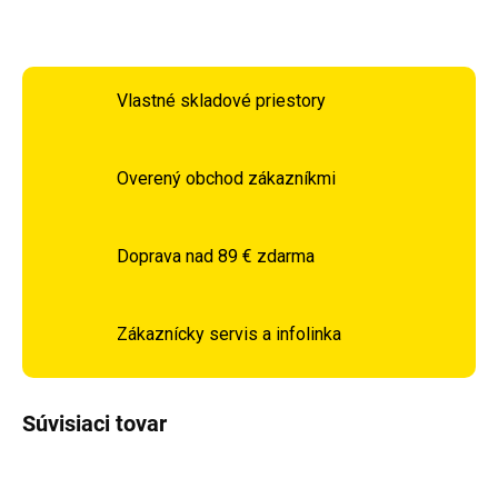
OPÝTAŤ SA
STRÁŽIŤ
Vlastné skladové priestory
Overený obchod zákazníkmi
Doprava nad 89 € zdarma
Zákaznícky servis a infolinka
Súvisiaci tovar