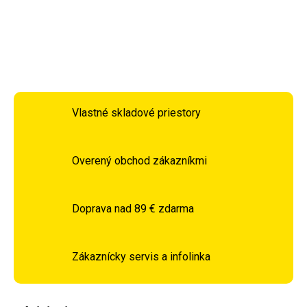
DETAILNÉ INFORMÁCIE
OPÝTAŤ SA
STRÁŽIŤ
Vlastné skladové priestory
Overený obchod zákazníkmi
Doprava nad 89 € zdarma
Zákaznícky servis a infolinka