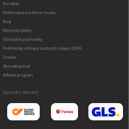
Kontakty
Reklamácia a vrátenie tovaru
Blog
Možnosti platby
Obchodné podmienky
Podmienky ochrany osobných údajov GDPR
Značky
Ako nakupovať
Affilate program
Spôsoby dopravy