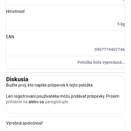
Hmotnosť
:
5 kg
EAN
:
5907719407746
Položka bola vypredaná…
Diskusia
Buďte prvý, kto napíše príspevok k tejto položke.
Len registrovaní používatelia môžu pridávať príspevky. Prosím
prihláste sa
alebo sa
zaregistrujte
.
Výrobná spoločnosť
: