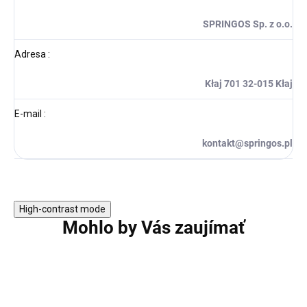
SPRINGOS Sp. z o.o.
Adresa
:
Kłaj 701 32-015 Kłaj
E-mail
:
kontakt@springos.pl
High-contrast mode
Mohlo by Vás zaujímať