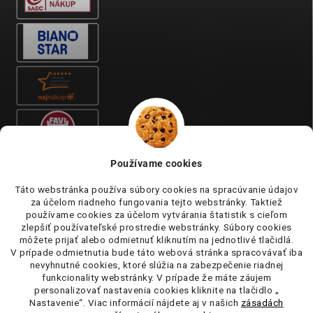
Používame cookies
Táto webstránka používa súbory cookies na spracúvanie údajov
za účelom riadneho fungovania tejto webstránky. Taktiež
používame cookies za účelom vytvárania štatistik s cieľom
zlepšiť používateľské prostredie webstránky. Súbory cookies
môžete prijať alebo odmietnuť kliknutím na jednotlivé tlačidlá.
V prípade odmietnutia bude táto webová stránka spracovávať iba
nevyhnutné cookies, ktoré slúžia na zabezpečenie riadnej
funkcionality webstránky. V prípade že máte záujem
personalizovať nastavenia cookies kliknite na tlačidlo „
Nastavenie“. Viac informácií nájdete aj v našich
zásadách