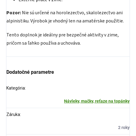
Pozor:
Nie sú určené na horolezectvo, skalolezectvo ani
alpinistiku. Výrobok je vhodný len na amatérske použitie.
Tento doplnok je ideálny pre bezpečné aktivity v zime,
pričom sa ľahko používa a uchováva.
Dodatočné parametre
Kategória
:
Návleky, mačky, reťaze na topánky
Záruka
:
2 roky