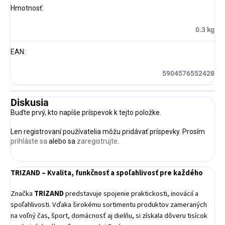
Hmotnosť
:
0.3 kg
EAN
:
5904576552428
Diskusia
Buďte prvý, kto napíše príspevok k tejto položke.
Len registrovaní používatelia môžu pridávať príspevky. Prosím
prihláste sa
alebo sa
zaregistrujte
.
TRIZAND – Kvalita, funkčnosť a spoľahlivosť pre každého
Značka
TRIZAND
predstavuje spojenie praktickosti, inovácií a
spoľahlivosti. Vďaka širokému sortimentu produktov zameraných
na voľný čas, šport, domácnosť aj dielňu, si získala dôveru tisícok