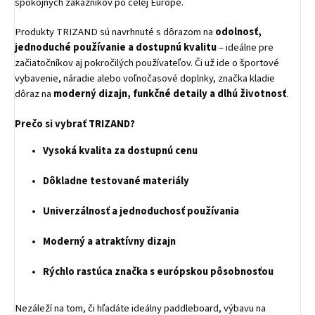
spokojných zákazníkov po celej Európe.
Produkty TRIZAND sú navrhnuté s dôrazom na
odolnosť,
jednoduché používanie a dostupnú kvalitu
– ideálne pre
začiatočníkov aj pokročilých používateľov. Či už ide o športové
vybavenie, náradie alebo voľnočasové doplnky, značka kladie
dôraz na
moderný dizajn, funkčné detaily a dlhú životnosť
.
Prečo si vybrať TRIZAND?
Vysoká kvalita za dostupnú cenu
Dôkladne testované materiály
Univerzálnosť a jednoduchosť používania
Moderný a atraktívny dizajn
Rýchlo rastúca značka s európskou pôsobnosťou
Nezáleží na tom, či hľadáte ideálny paddleboard, výbavu na