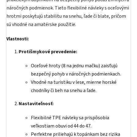
náročných podmienok. Tieto flexibilné návleky s oceľovými
hrotmi poskytujú stabilitu na snehu, ľade či blate, pričom
sú vhodné na amatérske použitie.
Vlastnosti:
Protišmykové prevedenie:
Oceľové hroty (8 na jednu mačku) zaisťujú
bezpečný pohyb v náročných podmienkach.
Vhodné na turistiku v lese, mierne horské
chodníky či beh na snehu a ľade.
Nastaviteľnosť:
Flexibilné TPE návleky sa prispôsobia
veľkostiam obuvi od 44 do 47.
Perfektne priliehajú k topánkam bez rizika