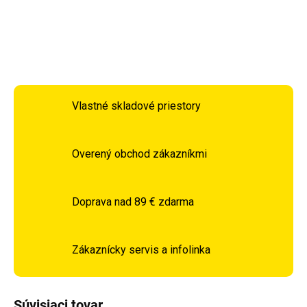
DETAILNÉ INFORMÁCIE
OPÝTAŤ SA
STRÁŽIŤ
Vlastné skladové priestory
Overený obchod zákazníkmi
Doprava nad 89 € zdarma
Zákaznícky servis a infolinka
Súvisiaci tovar