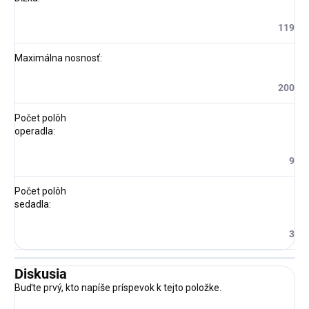
119
Maximálna nosnosť
:
200
Počet polôh
operadla
:
9
Počet polôh
sedadla
:
3
Diskusia
Buďte prvý, kto napíše príspevok k tejto položke.