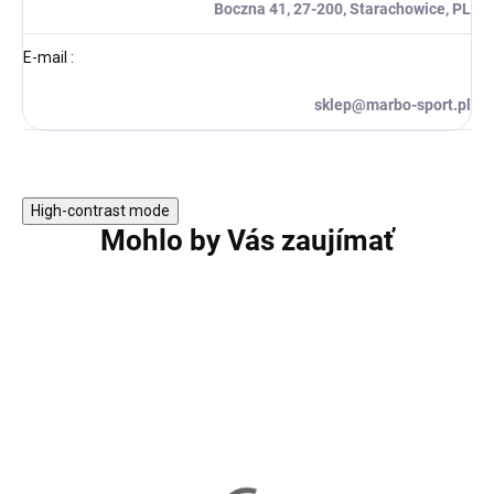
Boczna 41, 27-200, Starachowice, PL
E-mail
:
sklep@marbo-sport.pl
High-contrast mode
Mohlo by Vás zaujímať