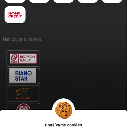
Nakupujte s istotou
Používame cookies