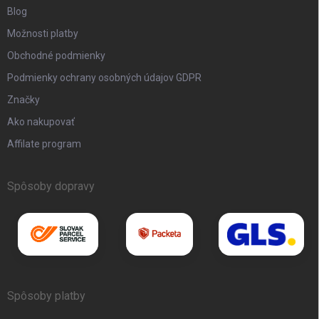
Blog
Možnosti platby
Obchodné podmienky
Podmienky ochrany osobných údajov GDPR
Značky
Ako nakupovať
Affilate program
Spôsoby dopravy
Spôsoby platby