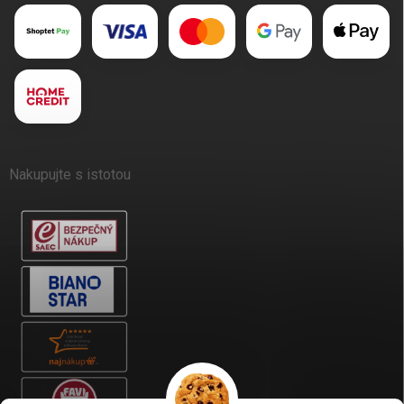
Nakupujte s istotou