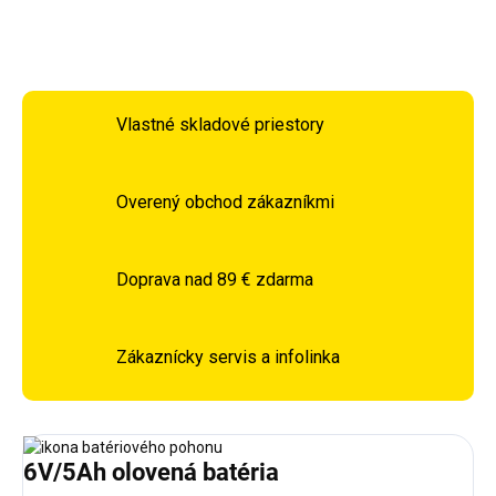
OPÝTAŤ SA
STRÁŽIŤ
Vlastné skladové priestory
Overený obchod zákazníkmi
Doprava nad 89 € zdarma
Zákaznícky servis a infolinka
6V/5Ah olovená batéria