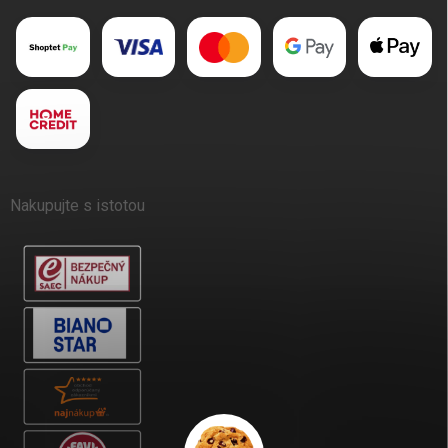
Nakupujte s istotou