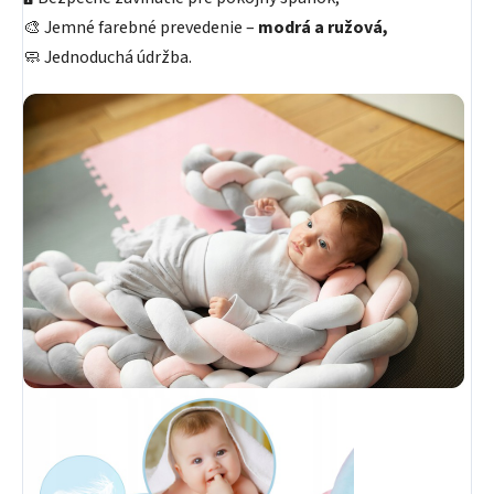
🎨 Jemné farebné prevedenie –
modrá a ružová,
🧼 Jednoduchá údržba.