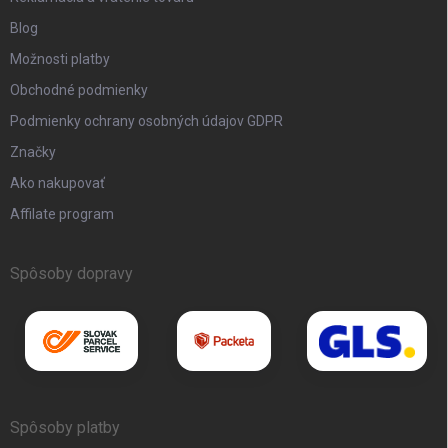
Blog
Možnosti platby
Obchodné podmienky
Podmienky ochrany osobných údajov GDPR
Značky
Ako nakupovať
Affilate program
Spôsoby dopravy
Spôsoby platby