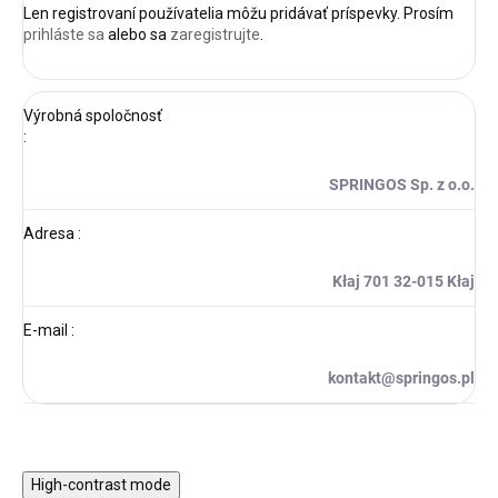
Len registrovaní používatelia môžu pridávať príspevky. Prosím
prihláste sa
alebo sa
zaregistrujte
.
Výrobná spoločnosť
:
SPRINGOS Sp. z o.o.
Adresa
:
Kłaj 701 32-015 Kłaj
E-mail
:
kontakt@springos.pl
High-contrast mode