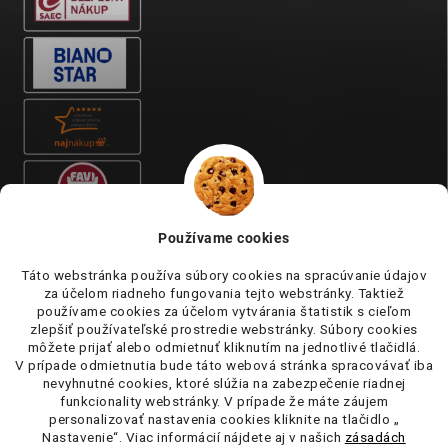
Používame cookies
Táto webstránka používa súbory cookies na spracúvanie údajov
za účelom riadneho fungovania tejto webstránky. Taktiež
používame cookies za účelom vytvárania štatistik s cieľom
zlepšiť používateľské prostredie webstránky. Súbory cookies
môžete prijať alebo odmietnuť kliknutím na jednotlivé tlačidlá.
V prípade odmietnutia bude táto webová stránka spracovávať iba
nevyhnutné cookies, ktoré slúžia na zabezpečenie riadnej
funkcionality webstránky. V prípade že máte záujem
personalizovať nastavenia cookies kliknite na tlačidlo „
Nastavenie“. Viac informácií nájdete aj v našich
zásadách