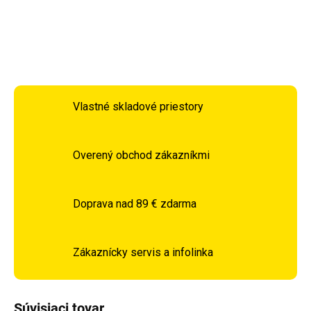
DETAILNÉ INFORMÁCIE
OPÝTAŤ SA
STRÁŽIŤ
Vlastné skladové priestory
Overený obchod zákazníkmi
Doprava nad 89 € zdarma
Zákaznícky servis a infolinka
Súvisiaci tovar