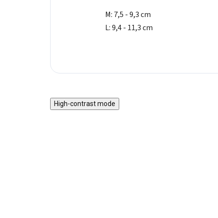
M: 7,5 - 9,3 cm
L: 9,4 - 11,3 cm
High-contrast mode