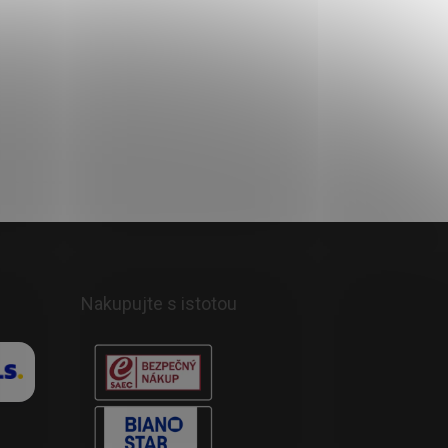
Nakupujte s istotou