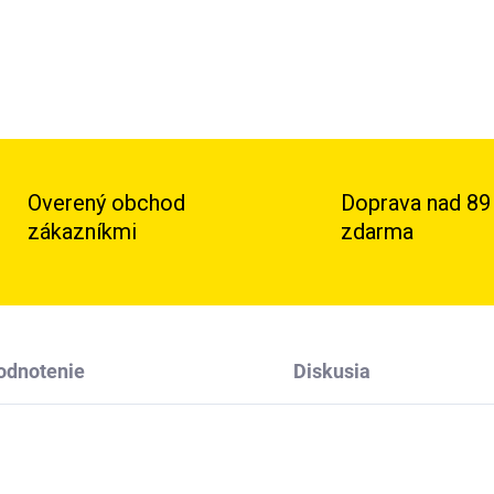
Overený obchod
Doprava nad 89
zákazníkmi
zdarma
odnotenie
Diskusia