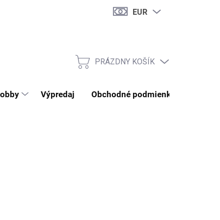
EUR
PRÁZDNY KOŠÍK
NÁKUPNÝ KOŠÍK
obby
Výpredaj
Obchodné podmienky
Kontak