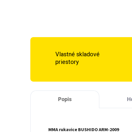
Vlastné skladové
priestory
Popis
H
MMA rukavice BUSHIDO ARM-2009