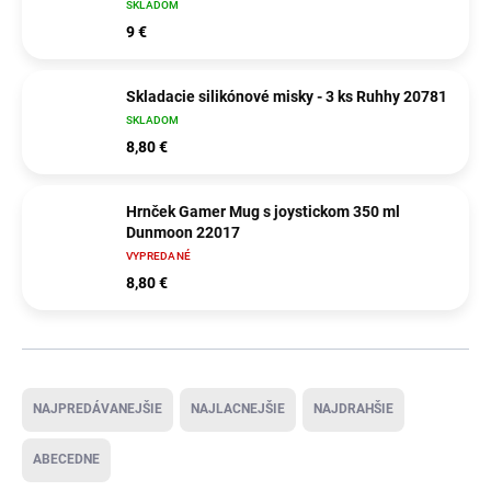
SKLADOM
9 €
Skladacie silikónové misky - 3 ks Ruhhy 20781
SKLADOM
8,80 €
Hrnček Gamer Mug s joystickom 350 ml
Dunmoon 22017
VYPREDANÉ
8,80 €
Radenie produktov
NAJPREDÁVANEJŠIE
NAJLACNEJŠIE
NAJDRAHŠIE
ABECEDNE