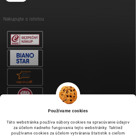
Nakupujte s istotou
Používame cookies
Táto webstránka používa súbory cookies na spracúvanie údajov
za účelom riadneho fungovania tejto webstránky. Taktiež
používame cookies za účelom vytvárania štatistik s cieľom