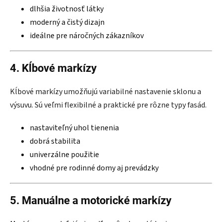
dlhšia životnosť látky
moderný a čistý dizajn
ideálne pre náročných zákazníkov
4. Kĺbové markízy
Kĺbové markízy umožňujú variabilné nastavenie sklonu a
výsuvu. Sú veľmi flexibilné a praktické pre rôzne typy fasád.
nastaviteľný uhol tienenia
dobrá stabilita
univerzálne použitie
vhodné pre rodinné domy aj prevádzky
5. Manuálne a motorické markízy