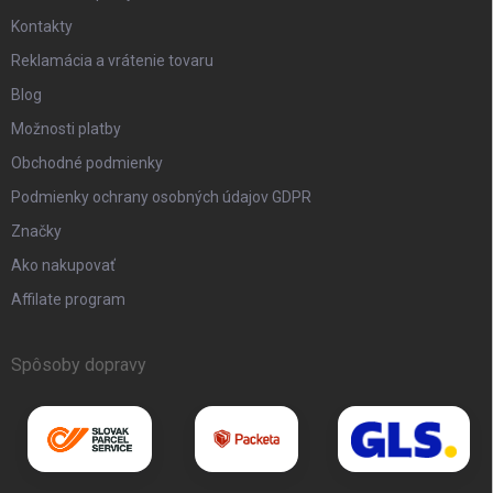
Kontakty
Reklamácia a vrátenie tovaru
Blog
Možnosti platby
Obchodné podmienky
Podmienky ochrany osobných údajov GDPR
Značky
Ako nakupovať
Affilate program
Spôsoby dopravy