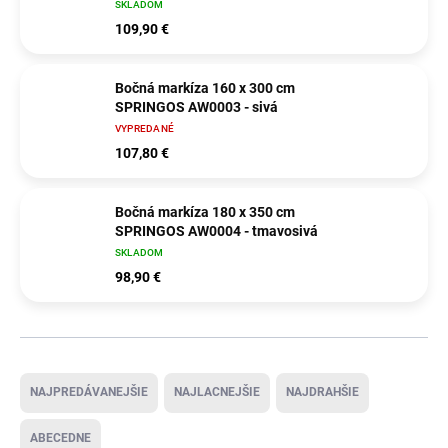
SKLADOM
109,90 €
Bočná markíza 160 x 300 cm
SPRINGOS AW0003 - sivá
VYPREDANÉ
107,80 €
Bočná markíza 180 x 350 cm
SPRINGOS AW0004 - tmavosivá
SKLADOM
98,90 €
Radenie produktov
NAJPREDÁVANEJŠIE
NAJLACNEJŠIE
NAJDRAHŠIE
ABECEDNE