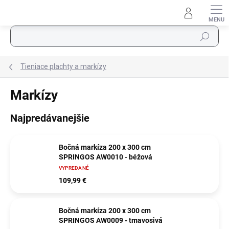
Prejsť na obsah
Hľadať
Tieniace plachty a markízy
Markízy
Najpredávanejšie
Bočná markíza 200 x 300 cm
SPRINGOS AW0010 - béžová
VYPREDANÉ
109,99 €
Bočná markíza 200 x 300 cm
SPRINGOS AW0009 - tmavosivá