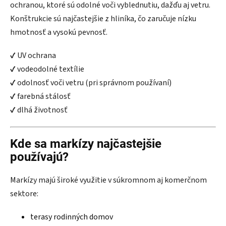
ochranou, ktoré sú odolné voči vyblednutiu, dažďu aj vetru.
Konštrukcie sú najčastejšie z hliníka, čo zaručuje nízku
hmotnosť a vysokú pevnosť.
✔ UV ochrana
✔ vodeodolné textílie
✔ odolnosť voči vetru (pri správnom používaní)
✔ farebná stálosť
✔ dlhá životnosť
Kde sa markízy najčastejšie
používajú?
Markízy majú široké využitie v súkromnom aj komerčnom
sektore:
terasy rodinných domov