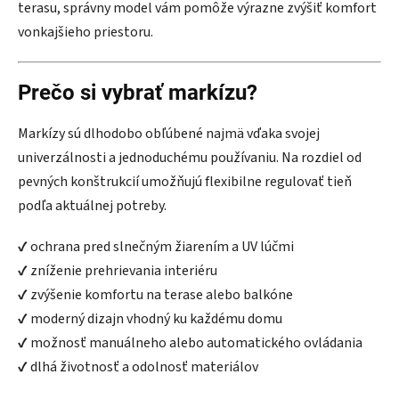
terasu, správny model vám pomôže výrazne zvýšiť komfort
vonkajšieho priestoru.
Prečo si vybrať markízu?
Markízy sú dlhodobo obľúbené najmä vďaka svojej
univerzálnosti a jednoduchému používaniu. Na rozdiel od
pevných konštrukcií umožňujú flexibilne regulovať tieň
podľa aktuálnej potreby.
✔ ochrana pred slnečným žiarením a UV lúčmi
✔ zníženie prehrievania interiéru
✔ zvýšenie komfortu na terase alebo balkóne
✔ moderný dizajn vhodný ku každému domu
✔ možnosť manuálneho alebo automatického ovládania
✔ dlhá životnosť a odolnosť materiálov