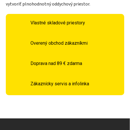
vytvoriť plnohodnotný oddychový priestor.
Vlastné skladové priestory
Overený obchod zákazníkmi
Doprava nad 89 € zdarma
Zákaznícky servis a infolinka
Zápätie