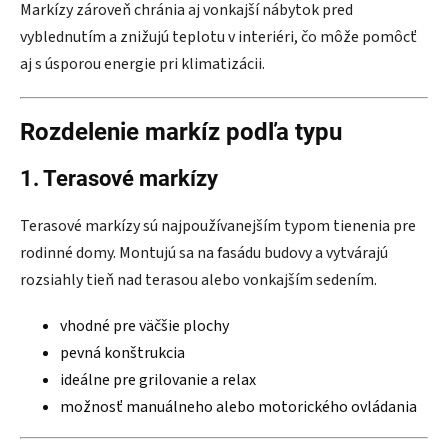
Markízy zároveň chránia aj vonkajší nábytok pred
vyblednutím a znižujú teplotu v interiéri, čo môže pomôcť
aj s úsporou energie pri klimatizácii.
Rozdelenie markíz podľa typu
1. Terasové markízy
Terasové markízy sú najpoužívanejším typom tienenia pre
rodinné domy. Montujú sa na fasádu budovy a vytvárajú
rozsiahly tieň nad terasou alebo vonkajším sedením.
vhodné pre väčšie plochy
pevná konštrukcia
ideálne pre grilovanie a relax
možnosť manuálneho alebo motorického ovládania