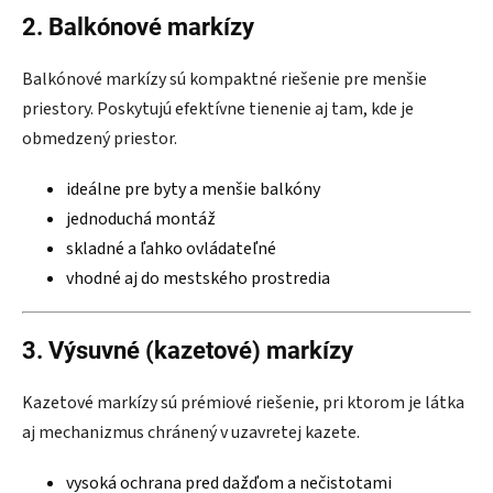
2. Balkónové markízy
Balkónové markízy sú kompaktné riešenie pre menšie
priestory. Poskytujú efektívne tienenie aj tam, kde je
obmedzený priestor.
ideálne pre byty a menšie balkóny
jednoduchá montáž
skladné a ľahko ovládateľné
vhodné aj do mestského prostredia
3. Výsuvné (kazetové) markízy
Kazetové markízy sú prémiové riešenie, pri ktorom je látka
aj mechanizmus chránený v uzavretej kazete.
vysoká ochrana pred dažďom a nečistotami