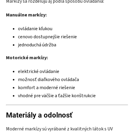
Markízy sa rozdeľujú aj podľa spôsobu ovládania:
Manuálne markízy:
ovládanie kľukou
cenovo dostupnejšie riešenie
jednoduchá údržba
Motorické markízy:
elektrické ovládanie
možnosť diaľkového ovládača
komfort a moderné riešenie
vhodné pre väčšie a ťažšie konštrukcie
Materiály a odolnosť
Moderné markízy sú vyrábané z kvalitných látok s UV