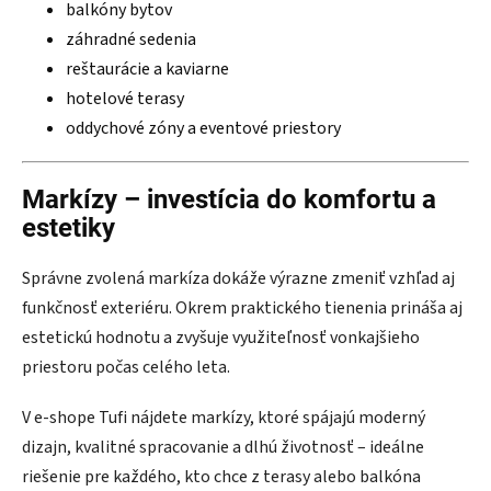
balkóny bytov
záhradné sedenia
reštaurácie a kaviarne
hotelové terasy
oddychové zóny a eventové priestory
Markízy – investícia do komfortu a
estetiky
Správne zvolená markíza dokáže výrazne zmeniť vzhľad aj
funkčnosť exteriéru. Okrem praktického tienenia prináša aj
estetickú hodnotu a zvyšuje využiteľnosť vonkajšieho
priestoru počas celého leta.
V e-shope Tufi nájdete markízy, ktoré spájajú moderný
dizajn, kvalitné spracovanie a dlhú životnosť – ideálne
riešenie pre každého, kto chce z terasy alebo balkóna