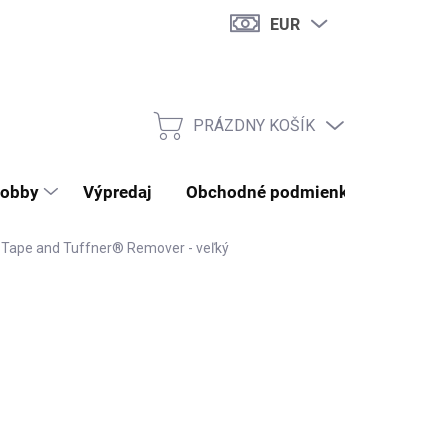
EUR
PRÁZDNY KOŠÍK
NÁKUPNÝ KOŠÍK
obby
Výpredaj
Obchodné podmienky
Kontak
r Tape and Tuffner® Remover - veľký