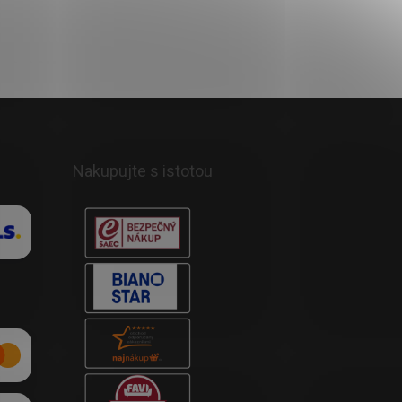
Nakupujte s istotou