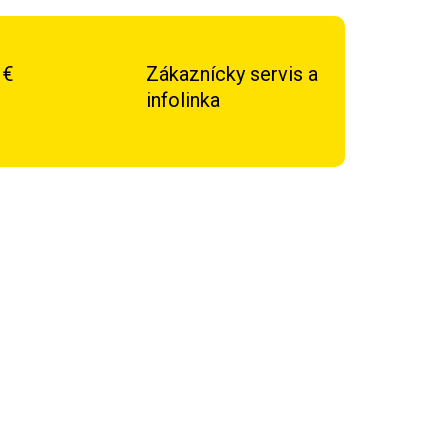
 €
Zákaznícky servis a
infolinka