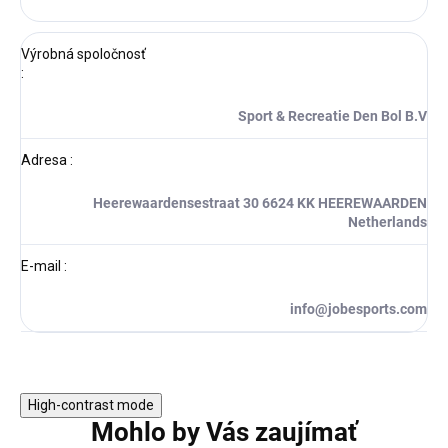
Výrobná spoločnosť
:
Sport & Recreatie Den Bol B.V
Adresa
:
Heerewaardensestraat 30 6624 KK HEEREWAARDEN
Netherlands
E-mail
:
info@jobesports.com
High-contrast mode
Mohlo by Vás zaujímať