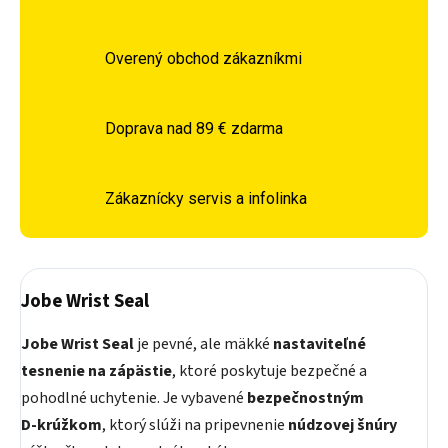
Overený obchod zákazníkmi
Doprava nad 89 € zdarma
Zákaznícky servis a infolinka
Jobe Wrist Seal
Jobe Wrist Seal
je pevné, ale mäkké
nastaviteľné
tesnenie na zápästie
, ktoré poskytuje bezpečné a
pohodlné uchytenie. Je vybavené
bezpečnostným
D‑krúžkom
, ktorý slúži na pripevnenie
núdzovej šnúry