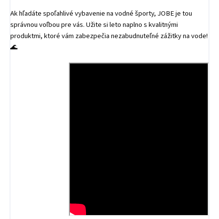
Ak hľadáte spoľahlivé vybavenie na vodné športy, JOBE je tou
správnou voľbou pre vás. Užite si leto naplno s kvalitnými
produktmi, ktoré vám zabezpečia nezabudnuteľné zážitky na vode!
🌊