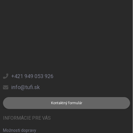
+421 949 053 926
info@tufi.sk
Kontaktný formulár
INFORMÁCIE PRE VÁS
Možnosti dopravy