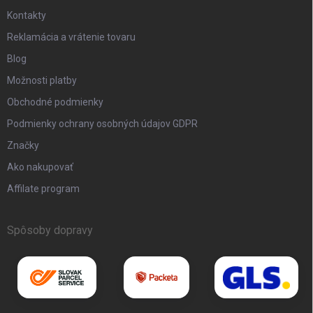
Kontakty
Reklamácia a vrátenie tovaru
Blog
Možnosti platby
Obchodné podmienky
Podmienky ochrany osobných údajov GDPR
Značky
Ako nakupovať
Affilate program
Spôsoby dopravy