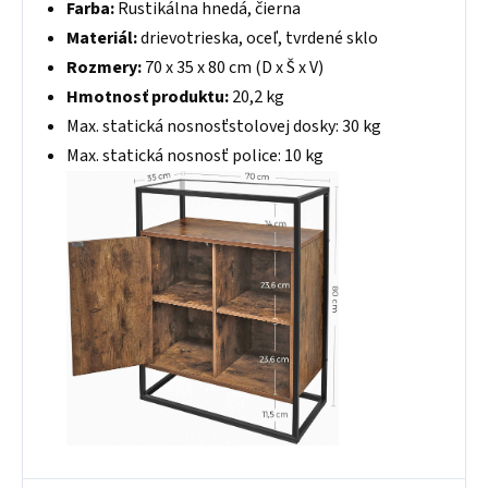
Farba:
Rustikálna hnedá, čierna
Materiál:
drievotrieska, oceľ, tvrdené sklo
Rozmery:
70 x 35 x 80 cm (D x Š x V)
Hmotnosť produktu:
20,2 kg
Max. statická nosnosťstolovej dosky: 30 kg
Max. statická nosnosť police: 10 kg