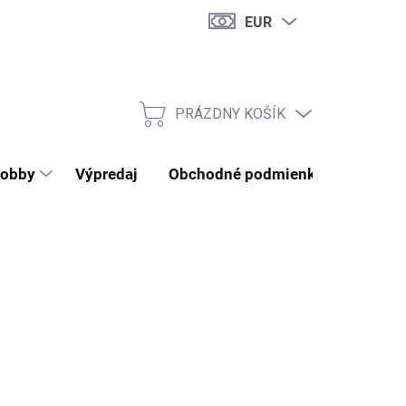
EUR
PRÁZDNY KOŠÍK
NÁKUPNÝ KOŠÍK
obby
Výpredaj
Obchodné podmienky
Kontak