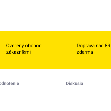
Overený obchod
Doprava nad 89
zákazníkmi
zdarma
odnotenie
Diskusia