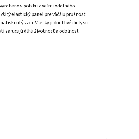
ú vyrobené v poľsku z veľmi odolného
všitý elastický panel pre väčšiu pružnosť
atisknutý vzor. Všetky jednotlivé diely sú
ti zaručujú dlhú životnosť a odolnosť