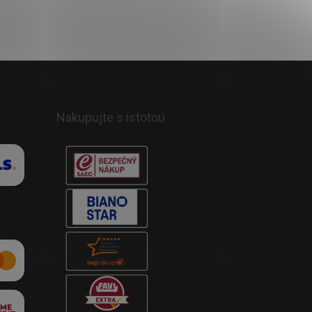
Nakupujte s istotou