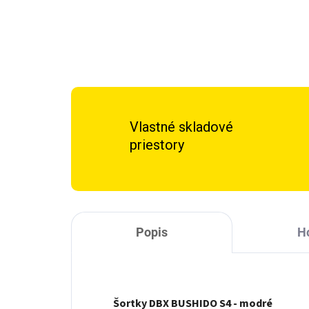
Vlastné skladové
priestory
Popis
H
Šortky DBX BUSHIDO S4 - modré