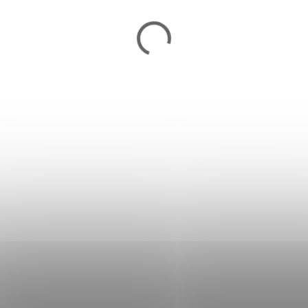
Toaletný stolík a taburetka
VASAGLE RVT004B02
164,90 €
Skladom
Do košíka