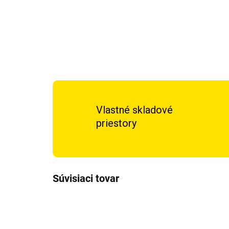
Vlastné skladové
priestory
Súvisiaci tovar
TIP
TIP