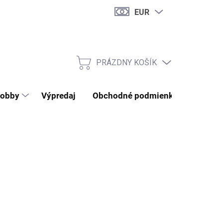
EUR
PRÁZDNY KOŠÍK
NÁKUPNÝ KOŠÍK
obby
Výpredaj
Obchodné podmienky
Kontak