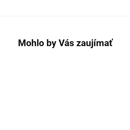
Mohlo by Vás zaujímať
TIP