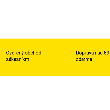
Overený obchod
Doprava nad 89
zákazníkmi
zdarma
TIP