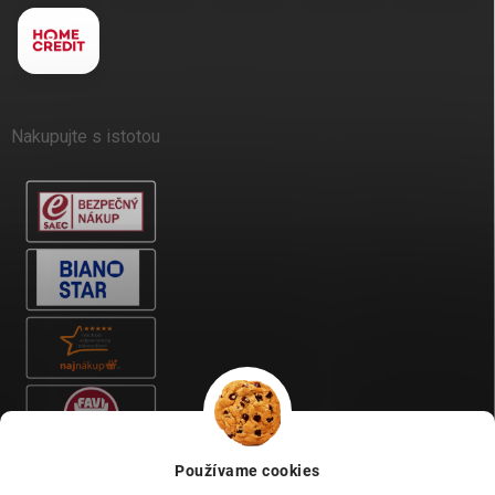
Nakupujte s istotou
Používame cookies