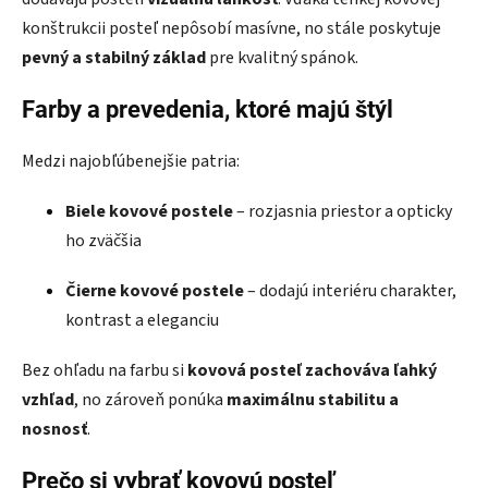
konštrukcii posteľ nepôsobí masívne, no stále poskytuje
pevný a stabilný základ
pre kvalitný spánok.
Farby a prevedenia, ktoré majú štýl
Medzi najobľúbenejšie patria:
Biele kovové postele
– rozjasnia priestor a opticky
ho zväčšia
Čierne kovové postele
– dodajú interiéru charakter,
kontrast a eleganciu
Bez ohľadu na farbu si
kovová posteľ zachováva ľahký
vzhľad
, no zároveň ponúka
maximálnu stabilitu a
nosnosť
.
Prečo si vybrať kovovú posteľ