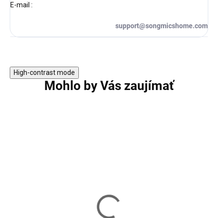
E-mail
:
support@songmicshome.com
High-contrast mode
Mohlo by Vás zaujímať