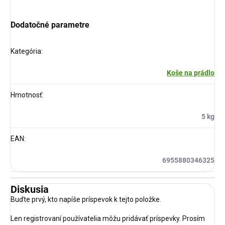
Dodatočné parametre
Kategória
:
Koše na prádlo
Hmotnosť
:
5 kg
EAN
:
6955880346325
Diskusia
Buďte prvý, kto napíše príspevok k tejto položke.
Len registrovaní používatelia môžu pridávať príspevky. Prosím